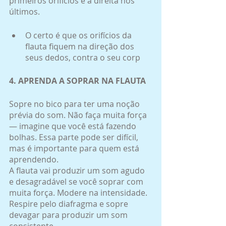
primeiros orifícios e a direita nos 
últimos.
O certo é que os orifícios da 
flauta fiquem na direção dos 
seus dedos, contra o seu corp
4. APRENDA A SOPRAR NA FLAUTA
Sopre no bico para ter uma noção 
prévia do som. Não faça muita força 
— imagine que você está fazendo 
bolhas. Essa parte pode ser difícil, 
mas é importante para quem está 
aprendendo.
A flauta vai produzir um som agudo 
e desagradável se você soprar com 
muita força. Modere na intensidade.
Respire pelo diafragma e sopre 
devagar para produzir um som 
consistente.