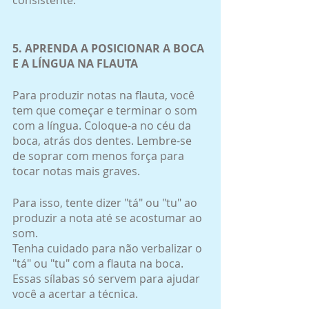
5. APRENDA A POSICIONAR A BOCA 
E A LÍNGUA NA FLAUTA
Para produzir notas na flauta, você 
tem que começar e terminar o som 
com a língua. Coloque-a no céu da 
boca, atrás dos dentes. Lembre-se 
de soprar com menos força para 
tocar notas mais graves.
Para isso, tente dizer "tá" ou "tu" ao 
produzir a nota até se acostumar ao 
som.
Tenha cuidado para não verbalizar o 
"tá" ou "tu" com a flauta na boca. 
Essas sílabas só servem para ajudar 
você a acertar a técnica.