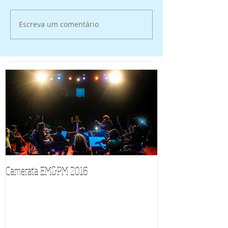
Escreva um comentário
Camerata EM&PM 2016