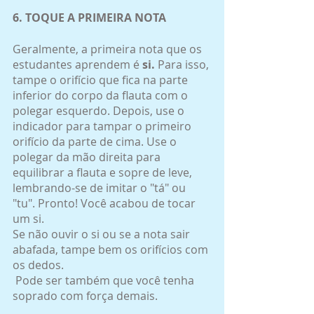
6. TOQUE A PRIMEIRA NOTA
Geralmente, a primeira nota que os 
estudantes aprendem é
 si.
 Para isso, 
tampe o orifício que fica na parte 
inferior do corpo da flauta com o 
polegar esquerdo. Depois, use o 
indicador para tampar o primeiro 
orifício da parte de cima. Use o 
polegar da mão direita para 
equilibrar a flauta e sopre de leve, 
lembrando-se de imitar o "tá" ou 
"tu". Pronto! Você acabou de tocar 
um si.
Se não ouvir o si ou se a nota sair 
abafada, tampe bem os orifícios com 
os dedos.
 Pode ser também que você tenha 
soprado com força demais.