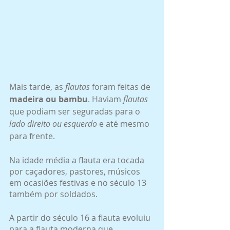
Mais tarde, as 
flautas
 foram feitas de
madeira ou bambu
. Haviam 
flautas
que podiam ser seguradas para o
lado direito ou esquerdo
 e até mesmo 
para frente.
Na idade média a flauta era tocada 
por caçadores, pastores, músicos 
em ocasiões festivas e no século 13 
também por soldados.
A partir do século 16 a flauta evoluiu 
para a flauta moderna que 