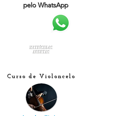
pelo WhatsApp
Matrículas
Abertas
Curso de Violoncelo