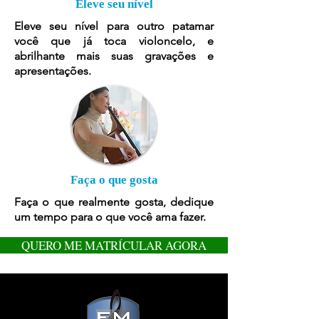
Eleve seu nível
Eleve seu nível para outro patamar
você que já toca violoncel
o, e
abrilhante mais suas gravações e
apresentações.
Faça o que gosta
Faça o que realmente gosta, dedique
um tempo para o que você ama fazer.
QUERO ME MATRÍCULAR AGORA