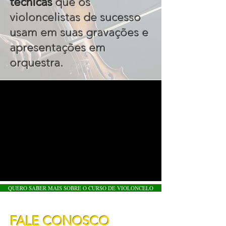
técnicas
que os
violoncelistas de sucesso
usam em suas gravações e
apresentações em
orquestra
.
QUERO SABER MAIS SOBRE O CURSO DE VIOLONCELO
FALE CONOSCO