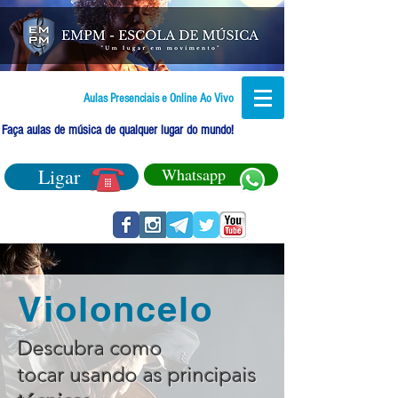
Aulas Presenciais e Online Ao Vivo
Faça aulas de música de qualquer lugar do mundo!
Ligar
Whatsapp
Violoncelo
Descubra como
tocar usando as principais