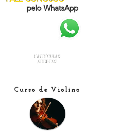
pelo WhatsApp
Matrículas
Abertas
Curso de Violino