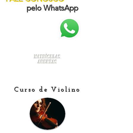
pelo WhatsApp
Matrículas
Abertas
Curso de Violino