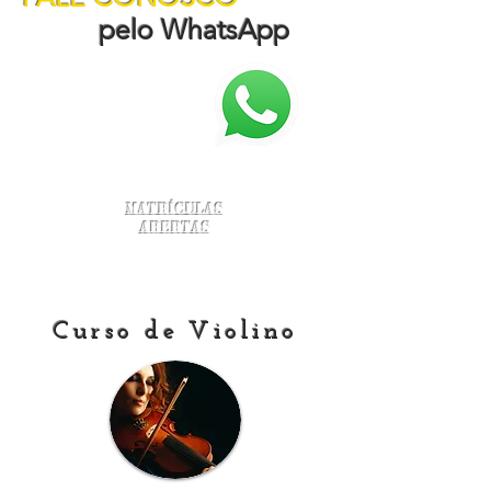
pelo WhatsApp
Matrículas
Abertas
Curso de Violino