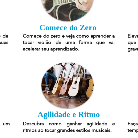
Comece do Zero
s de
Comece do zero e veja como aprender a
Elev
suas
tocar violão de uma forma que vai
que 
acelerar seu aprendizado.
grav
Agilidade e Ritmo
r um
Descubra como ganhar agilidade e
Faça
ritmos ao tocar grandes estilos musicais.
temp