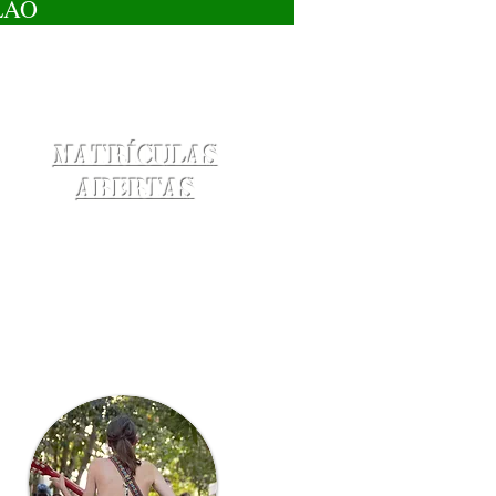
LÃO
Matrículas
Abertas