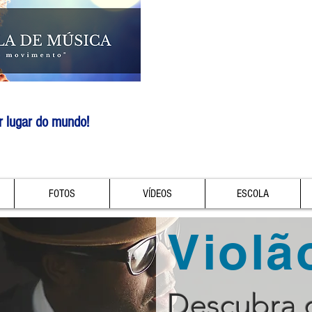
r lugar do mundo!
FOTOS
VÍDEOS
ESCOLA
Violã
Descubra