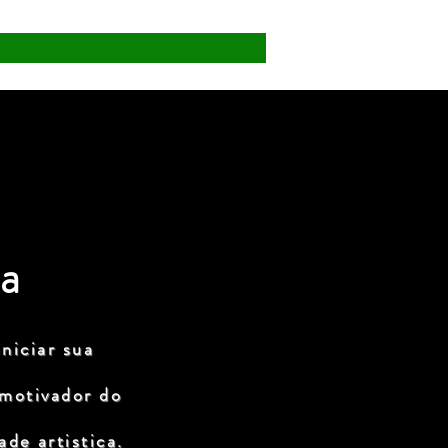
a
niciar sua
 motivador do
de artistica.