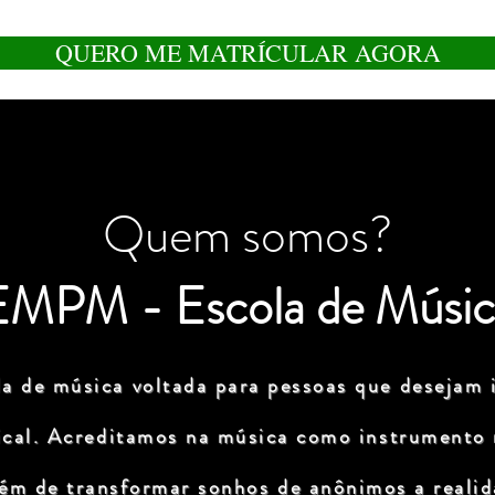
QUERO ME MATRÍCULAR AGORA
Quem somos?
EMPM - Escola de Músic
a de música voltada para pessoas que desejam i
ical. Acreditamos na música como instrumento
lém de transformar sonhos de anônimos a realida