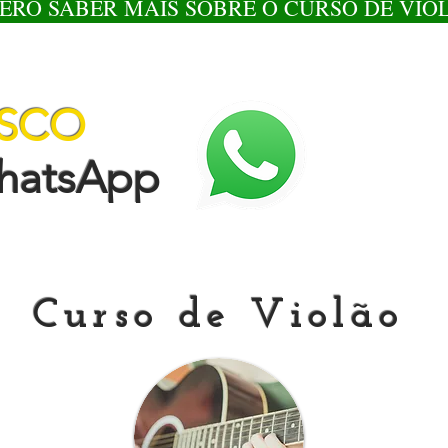
ERO SABER MAIS SOBRE O CURSO DE VIO
OSCO
tsApp
Curso de Violão