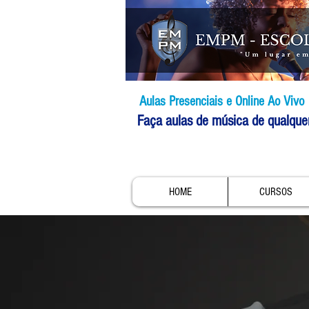
Aulas Presenciais e Online Ao Vivo
Faça aulas de música de qualque
HOME
CURSOS