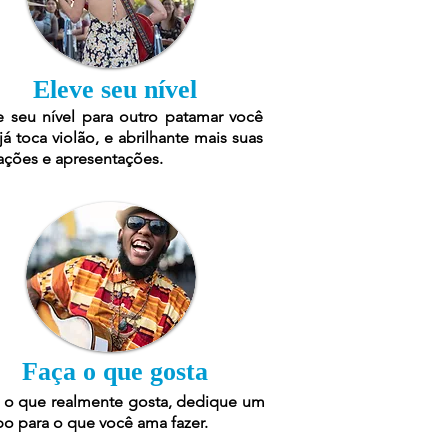
Eleve seu nível
e seu nível para outro patamar você
já toca violão, e abrilhante mais suas
ações e apresentações.
Faça o que gosta
 o que realmente gosta, dedique um
o para o que você ama fazer.