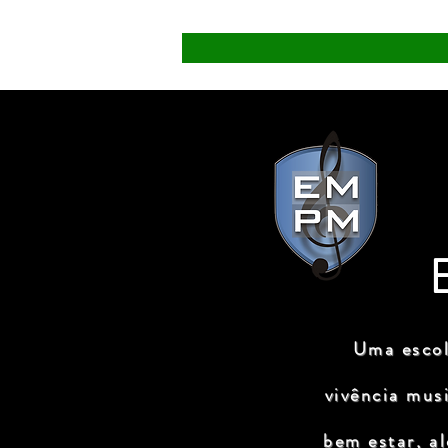
Uma escol
vivência mus
bem estar, a