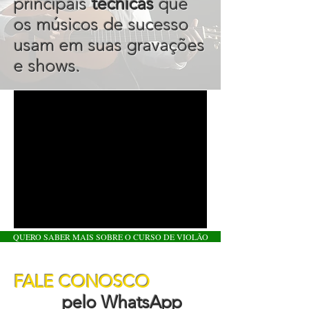
principais
técnicas
que
os músicos de sucesso
usam em suas gravações
e shows.
QUERO SABER MAIS SOBRE O CURSO DE VIOLÃO
FALE CONOSCO
pelo WhatsApp