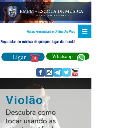
Aulas Presenciais e Online Ao Vivo
Faça aulas de música de qualquer lugar do mundo!
Ligar
Whatsapp
Violão
Descubra como
tocar usando as