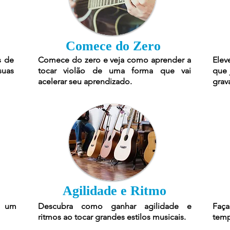
Comece do Zero
s de
Comece do zero e veja como aprender a
Elev
suas
tocar violão de uma forma que vai
que 
acelerar seu aprendizado.
grav
Agilidade e Ritmo
r um
Descubra como ganhar agilidade e
Faça
ritmos ao tocar grandes estilos musicais.
temp