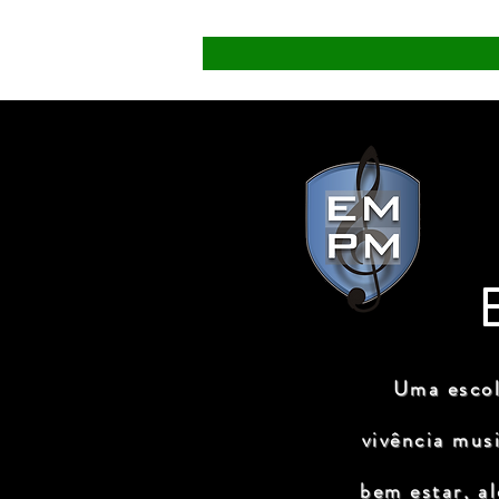
Uma escol
vivência mus
bem estar, a