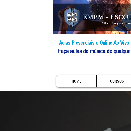
Aulas Presenciais e Online Ao Vivo
Faça aulas de música de qualque
HOME
CURSOS