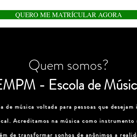
QUERO ME MATRÍCULAR AGORA
Quem somos?
EMPM - Escola de Músic
a de música voltada para pessoas que desejam i
ical. Acreditamos na música como instrumento
lém de transformar sonhos de anônimos a realida