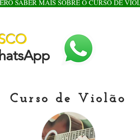
ERO SABER MAIS SOBRE O CURSO DE VIO
OSCO
tsApp
Curso de Violão