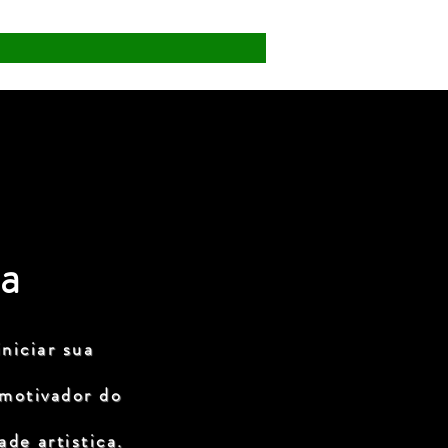
a
niciar sua
 motivador do
de artistica.