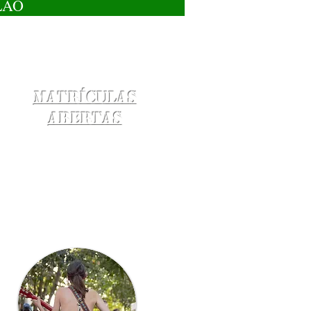
LÃO
Matrículas
Abertas