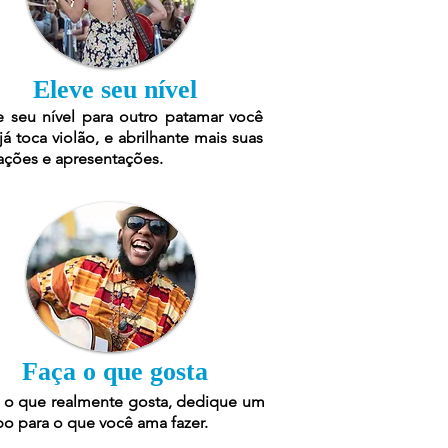
Eleve seu nível
e seu nível para outro patamar você
já toca violão, e abrilhante mais suas
ações e apresentações.
Faça o que gosta
 o que realmente gosta, dedique um
o para o que você ama fazer.