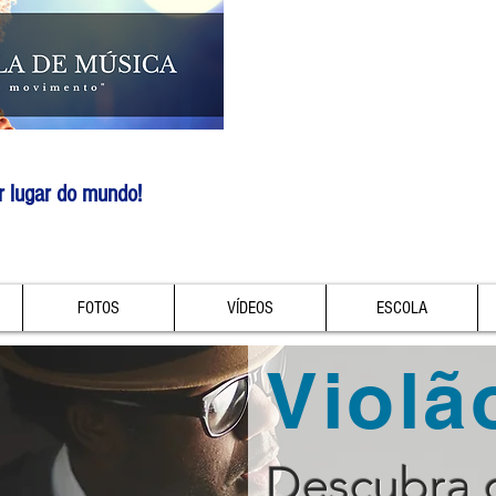
r lugar do mundo!
FOTOS
VÍDEOS
ESCOLA
Violã
Descubra