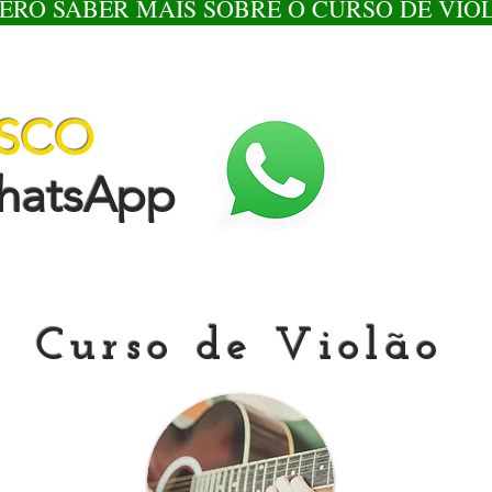
ERO SABER MAIS SOBRE O CURSO DE VIO
OSCO
tsApp
Curso de Violão