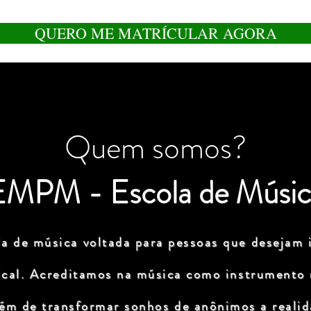
QUERO ME MATRÍCULAR AGORA
Quem somos?
EMPM - Escola de Músic
a de música voltada para pessoas que desejam i
ical. Acreditamos na música como instrumento
lém de transformar sonhos de anônimos a realida