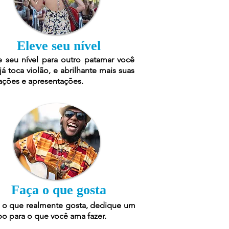
Eleve seu nível
e seu nível para outro patamar você
já toca violão, e abrilhante mais suas
ações e apresentações.
Faça o que gosta
 o que realmente gosta, dedique um
o para o que você ama fazer.