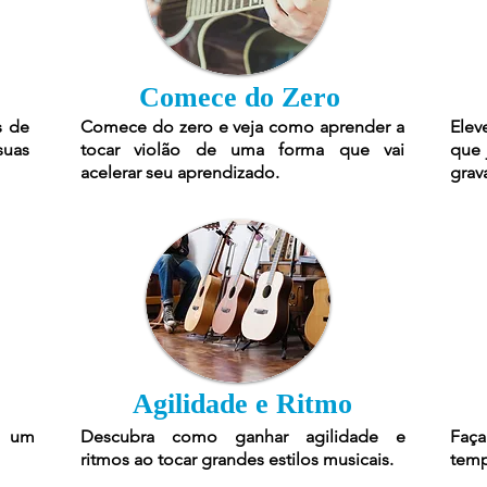
Comece do Zero
s de
Comece do zero e veja como aprender a
Elev
suas
tocar violão de uma forma que vai
que 
acelerar seu aprendizado.
grav
Agilidade e Ritmo
r um
Descubra como ganhar agilidade e
Faça
ritmos ao tocar grandes estilos musicais.
temp