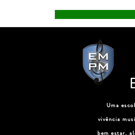
Uma escol
vivência mus
bem estar, a