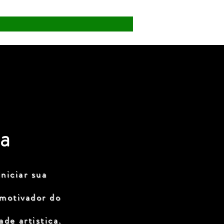
a
niciar sua
 motivador do
de artistica.