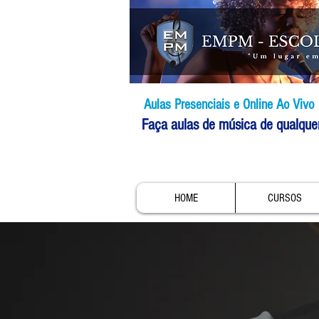
Aulas Presenciais e Online Ao Vivo
Faça aulas de música de qualque
HOME
CURSOS