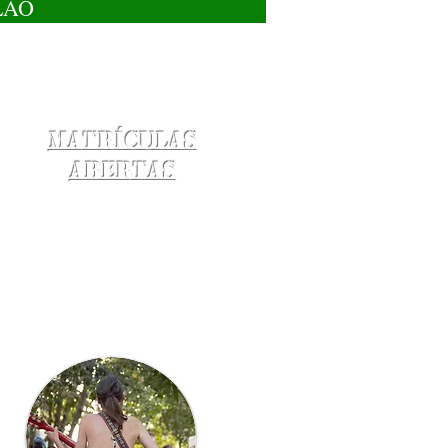
LÃO
Matrículas
Abertas