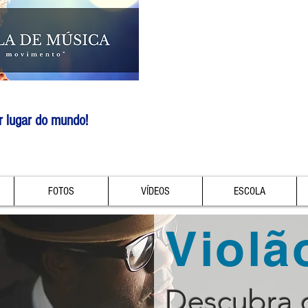
r lugar do mundo!
FOTOS
VÍDEOS
ESCOLA
Violã
Descubra