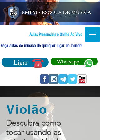
Aulas Presenciais e Online Ao Vivo
Faça aulas de música de qualquer lugar do mundo!
Ligar
Whatsapp
Violão
Descubra como
tocar usando as