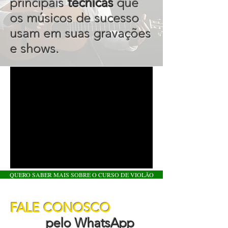
principais
técnicas
que
os músicos de sucesso
usam em suas gravações
e shows.
QUERO SABER MAIS SOBRE O CURSO DE VIOLÃO
FALE CONOSCO
pelo WhatsApp