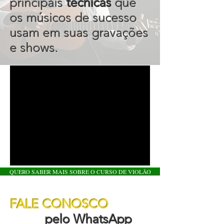
principais
técnicas
que
os músicos de sucesso
usam em suas gravações
e shows.
QUERO SABER MAIS SOBRE O CURSO DE VIOLÃO
FALE CONOSCO
pelo WhatsApp