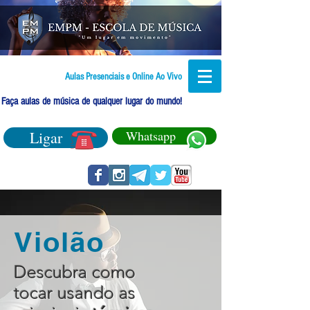
Aulas Presenciais e Online Ao Vivo
Faça aulas de música de qualquer lugar do mundo!
Ligar
Whatsapp
Violão
Descubra como
tocar usando as