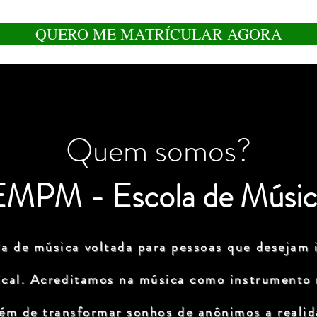
QUERO ME MATRÍCULAR AGORA
Quem somos?
EMPM - Escola de Músic
a de música voltada para pessoas que desejam i
ical. Acreditamos na música como instrumento
lém de transformar sonhos de anônimos a realida