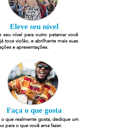
Eleve seu nível
e seu nível para outro patamar você
já toca violão, e abrilhante mais suas
ações e apresentações.
Faça o que gosta
 o que realmente gosta, dedique um
o para o que você ama fazer.