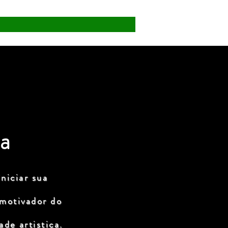
a
niciar sua
 motivador do
de artistica.