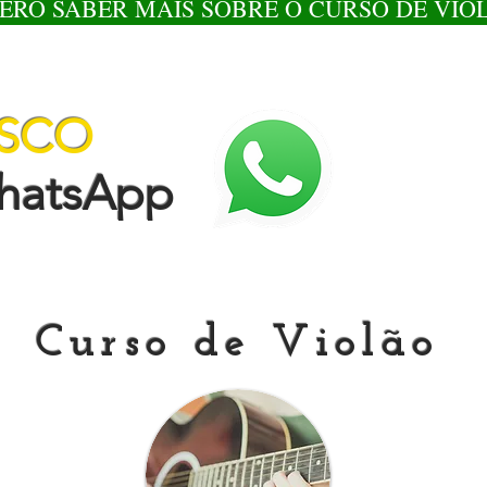
ERO SABER MAIS SOBRE O CURSO DE VIO
OSCO
tsApp
Curso de Violão