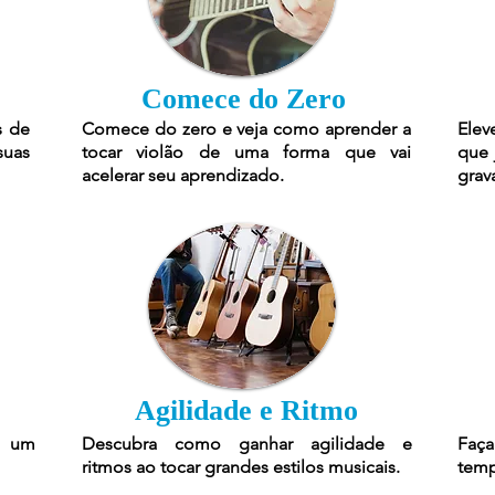
Comece do Zero
s de
Comece do zero e veja como aprender a
Elev
suas
tocar violão de uma forma que vai
que 
acelerar seu aprendizado.
grav
Agilidade e Ritmo
r um
Descubra como ganhar agilidade e
Faça
ritmos ao tocar grandes estilos musicais.
temp