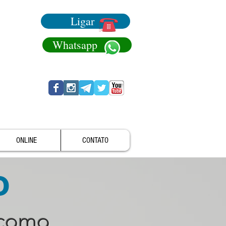
Ligar
Whatsapp
ONLINE
CONTATO
o
 como