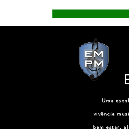
Uma escol
vivência mus
bem estar, a