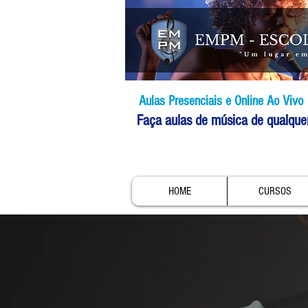
Aulas Presenciais e Online Ao Vivo
Faça aulas de música de qualque
HOME
CURSOS