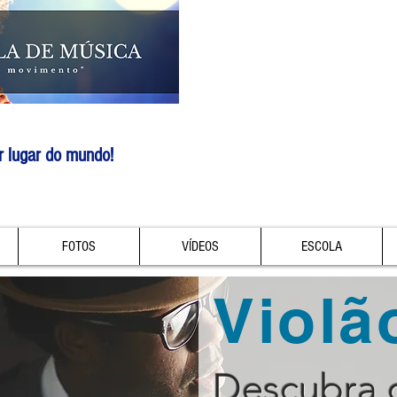
r lugar do mundo!
FOTOS
VÍDEOS
ESCOLA
Violã
Descubra