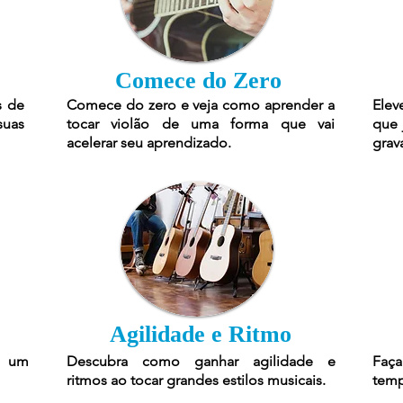
Comece do Zero
s de
Comece do zero e veja como aprender a
Elev
suas
tocar violão de uma forma que vai
que 
acelerar seu aprendizado.
grav
Agilidade e Ritmo
r um
Descubra como ganhar agilidade e
Faça
ritmos ao tocar grandes estilos musicais.
temp