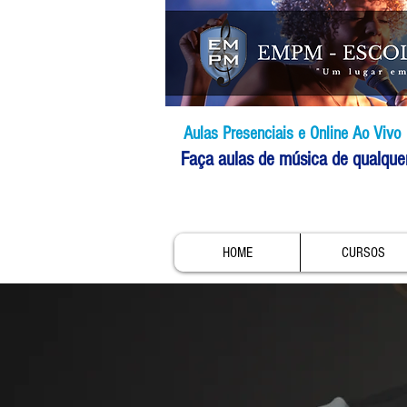
Aulas Presenciais e Online Ao Vivo
Faça aulas de música de qualque
HOME
CURSOS