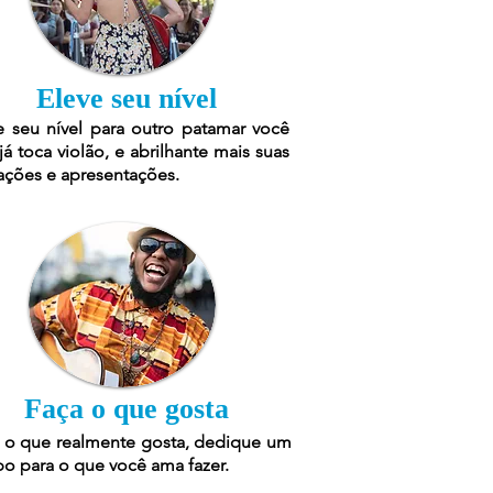
Eleve seu nível
e seu nível para outro patamar você
já toca violão, e abrilhante mais suas
ações e apresentações.
Faça o que gosta
 o que realmente gosta, dedique um
o para o que você ama fazer.