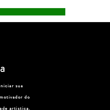
a
niciar sua
 motivador do
de artistica.