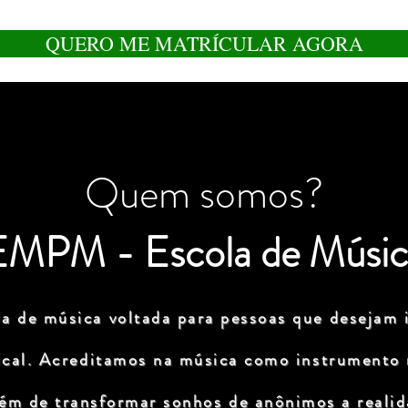
QUERO ME MATRÍCULAR AGORA
Quem somos?
EMPM - Escola de Músic
a de música voltada para pessoas que desejam i
ical. Acreditamos na música como instrumento
lém de transformar sonhos de anônimos a realida