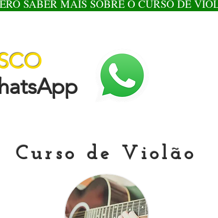
ERO SABER MAIS SOBRE O CURSO DE VIO
OSCO
tsApp
Curso de Violão