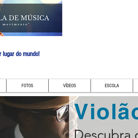
r lugar do mundo!
FOTOS
VÍDEOS
ESCOLA
Violã
Descubra