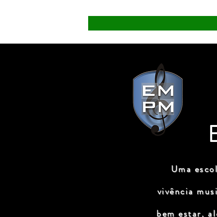
Uma escol
vivência mus
bem estar, a