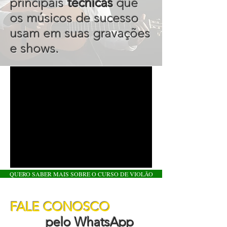
principais
técnicas
que
os músicos de sucesso
usam em suas gravações
e shows.
QUERO SABER MAIS SOBRE O CURSO DE VIOLÃO
FALE CONOSCO
pelo WhatsApp