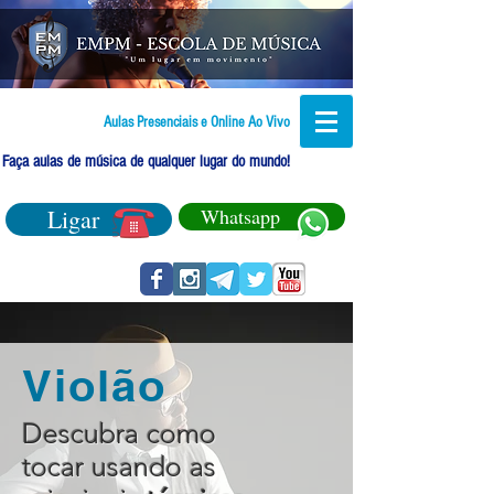
Aulas Presenciais e Online Ao Vivo
Faça aulas de música de qualquer lugar do mundo!
Ligar
Whatsapp
Violão
Descubra como
tocar usando as