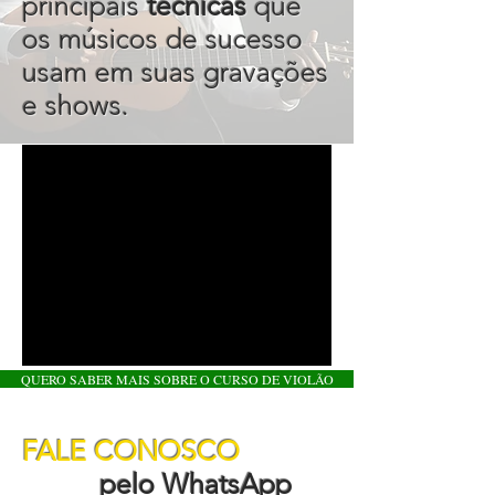
principais
técnicas
que
os músicos de sucesso
usam em suas gravações
e shows.
QUERO SABER MAIS SOBRE O CURSO DE VIOLÃO
FALE CONOSCO
pelo WhatsApp