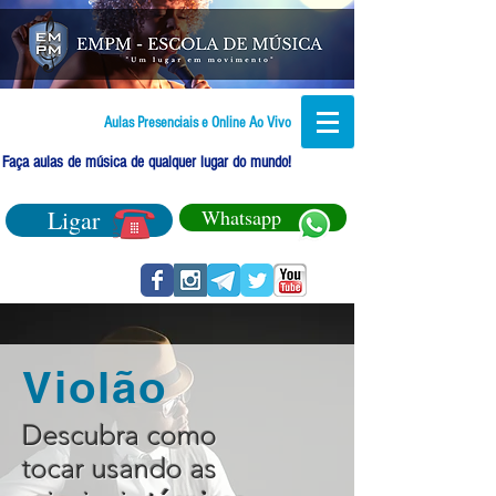
Aulas Presenciais e Online Ao Vivo
Faça aulas de música de qualquer lugar do mundo!
Ligar
Whatsapp
Violão
Descubra como
tocar usando as