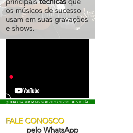
principais
técnicas
que
os músicos de sucesso
usam em suas gravações
e shows.
QUERO SABER MAIS SOBRE O CURSO DE VIOLÃO
FALE CONOSCO
pelo WhatsApp