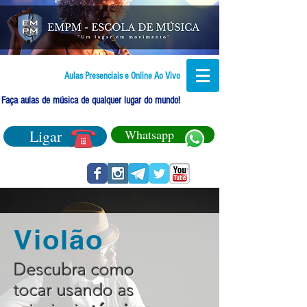
Aulas Presenciais e Online Ao Vivo
Faça aulas de música de qualquer lugar do mundo!
Ligar
Whatsapp
Violão
Descubra como
tocar usando as