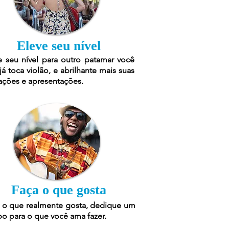
Eleve seu nível
e seu nível para outro patamar você
já toca violão, e abrilhante mais suas
ações e apresentações.
Faça o que gosta
 o que realmente gosta, dedique um
o para o que você ama fazer.