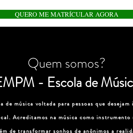
QUERO ME MATRÍCULAR AGORA
Quem somos?
EMPM - Escola de Músic
a de música voltada para pessoas que desejam i
ical. Acreditamos na música como instrumento
lém de transformar sonhos de anônimos a realida