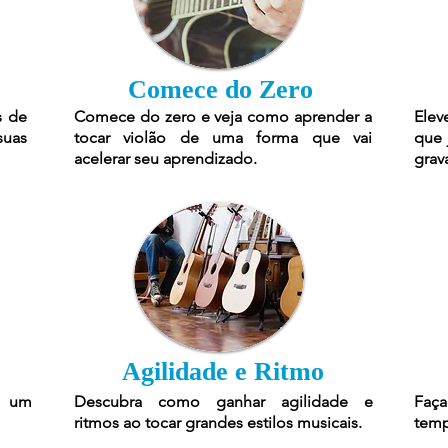
Comece do Zero
s de
Comece do zero e veja como aprender a
Elev
suas
tocar violão de uma forma que vai
que 
acelerar seu aprendizado.
grav
Agilidade e Ritmo
r um
Descubra como ganhar agilidade e
Faça
ritmos ao tocar grandes estilos musicais.
temp