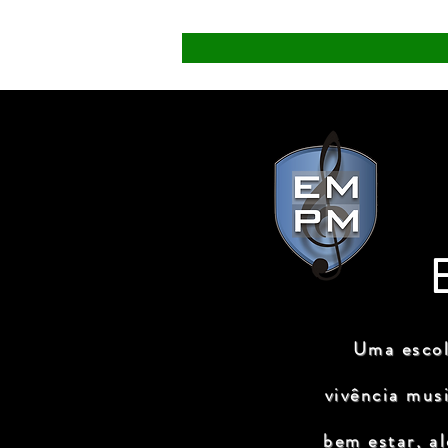
Uma escol
vivência mus
bem estar, a