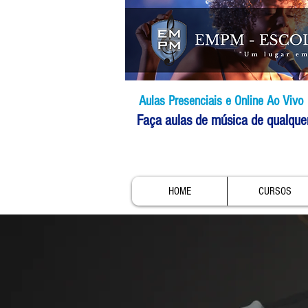
Aulas Presenciais e Online Ao Vivo
Faça aulas de música de qualque
HOME
CURSOS