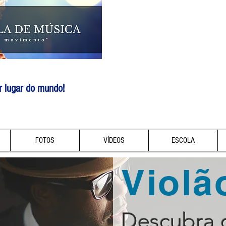
r lugar do mundo!
FOTOS
VÍDEOS
ESCOLA
Violã
Descubra