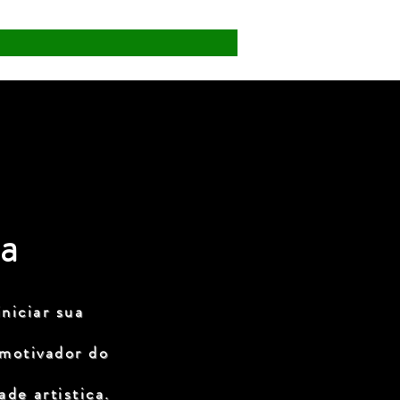
a
niciar sua
 motivador do
de artistica.