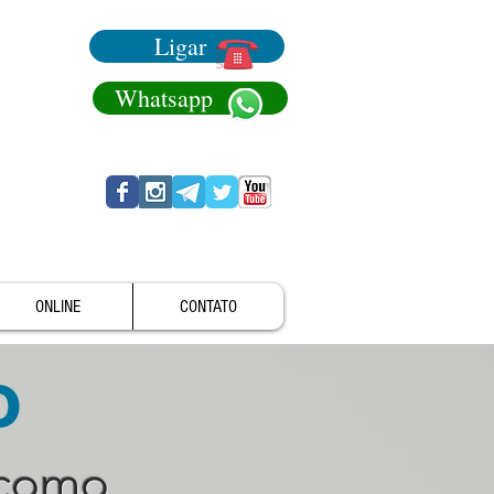
Ligar
Whatsapp
ONLINE
CONTATO
o
 como