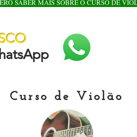
ERO SABER MAIS SOBRE O CURSO DE VIO
OSCO
tsApp
Curso de Violão