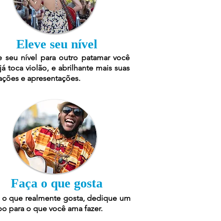
Eleve seu nível
e seu nível para outro patamar você
já toca violão, e abrilhante mais suas
ações e apresentações.
Faça o que gosta
 o que realmente gosta, dedique um
o para o que você ama fazer.