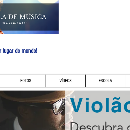
r lugar do mundo!
FOTOS
VÍDEOS
ESCOLA
Violã
Descubra