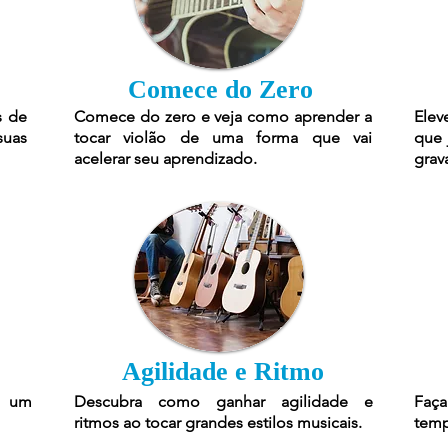
Comece do Zero
s de
Comece do zero e veja como aprender a
Elev
suas
tocar violão de uma forma que vai
que 
acelerar seu aprendizado.
grav
Agilidade e Ritmo
r um
Descubra como ganhar agilidade e
Faça
ritmos ao tocar grandes estilos musicais.
temp