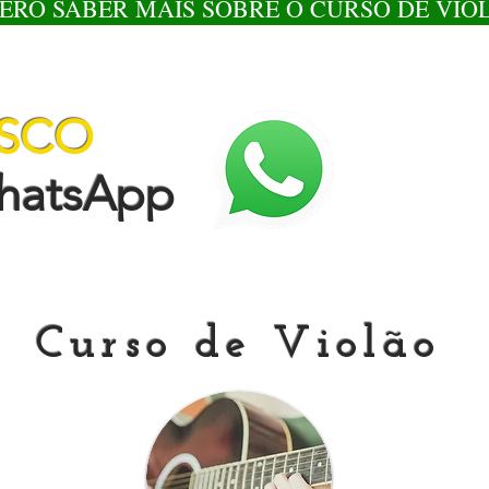
ERO SABER MAIS SOBRE O CURSO DE VIO
OSCO
tsApp
Curso de Violão