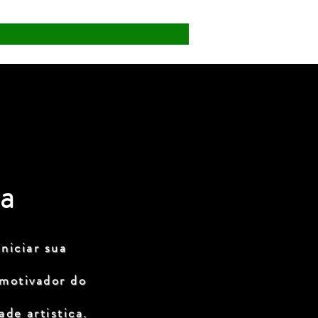
a
niciar sua
 motivador do
de artistica.