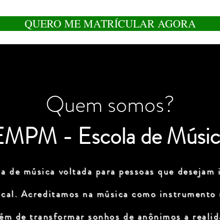
QUERO ME MATRÍCULAR AGORA
Quem somos?
EMPM - Escola de Músic
a de música voltada para pessoas que desejam i
ical. Acreditamos na música como instrumento
lém de transformar sonhos de anônimos a realida