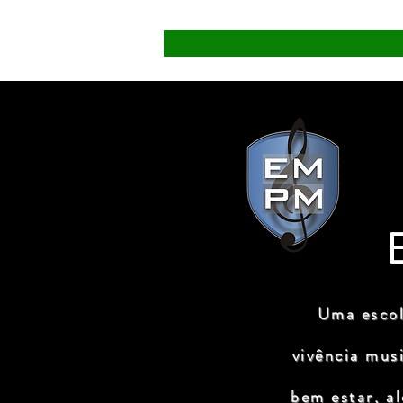
Uma escol
vivência mus
bem estar, a