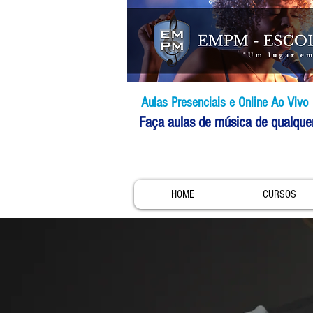
Aulas Presenciais e Online Ao Vivo
Faça aulas de música de qualque
HOME
CURSOS