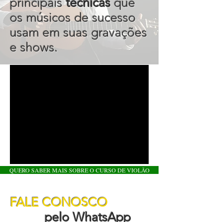
principais
técnicas
que
os músicos de sucesso
usam em suas gravações
e shows.
QUERO SABER MAIS SOBRE O CURSO DE VIOLÃO
FALE CONOSCO
pelo WhatsApp