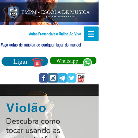
Aulas Presenciais e Online Ao Vivo
Faça aulas de música de qualquer lugar do mundo!
Ligar
Whatsapp
Violão
Descubra como
tocar usando as