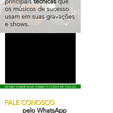
principais
técnicas
que
os músicos de sucesso
usam em suas gravações
e shows.
QUERO SABER MAIS SOBRE O CURSO DE VIOLÃO
FALE CONOSCO
pelo WhatsApp