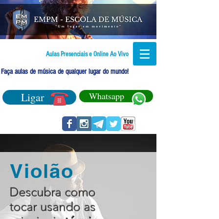
Aulas Presenciais e Online Ao Vivo
Faça aulas de música de qualquer lugar do mundo!
Ligar
Whatsapp
Violão
Descubra como
tocar usando as