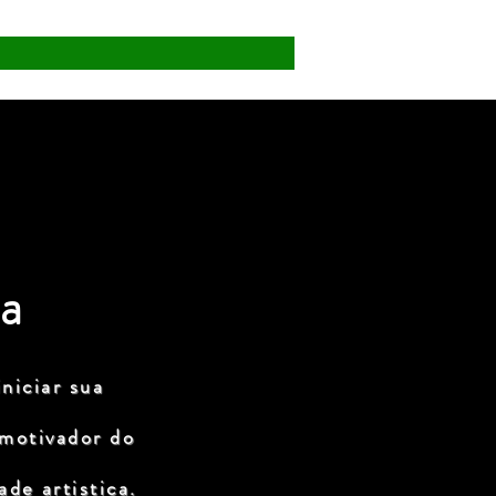
a
niciar sua
 motivador do
de artistica.