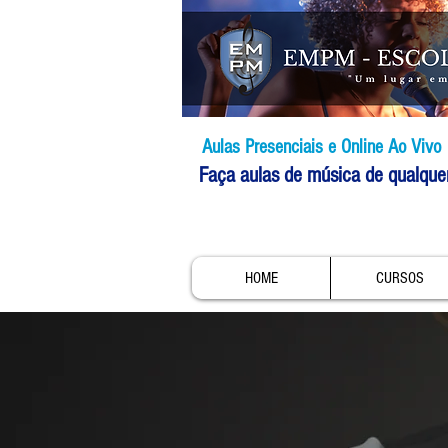
Aulas Presenciais e Online Ao Vivo
Faça aulas de música de qualque
HOME
CURSOS