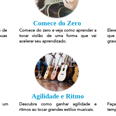
Comece do Zero
s de
Comece do zero e veja como aprender a
Elev
suas
tocar violão de uma forma que vai
que 
acelerar seu aprendizado.
grav
Agilidade e Ritmo
r um
Descubra como ganhar agilidade e
Faça
ritmos ao tocar grandes estilos musicais.
temp