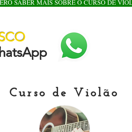
ERO SABER MAIS SOBRE O CURSO DE VIO
OSCO
tsApp
Curso de Violão