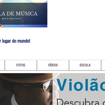
r lugar do mundo!
FOTOS
VÍDEOS
ESCOLA
Violã
Descubra