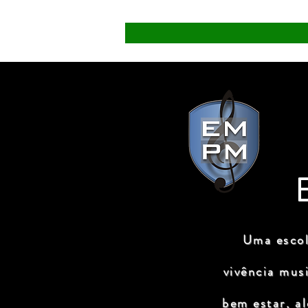
Uma escol
vivência mus
bem estar, a