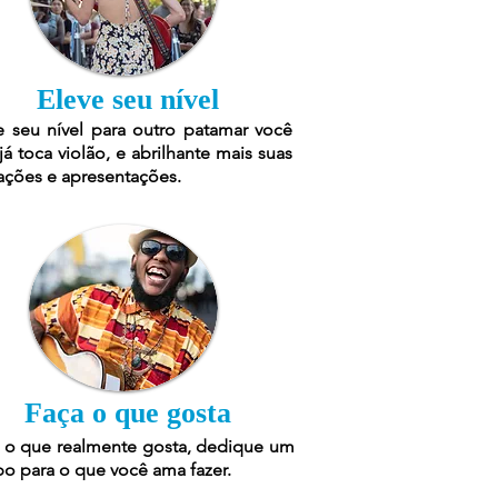
Eleve seu nível
e seu nível para outro patamar você
já toca violão, e abrilhante mais suas
ações e apresentações.
Faça o que gosta
 o que realmente gosta, dedique um
o para o que você ama fazer.