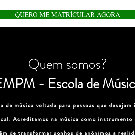
QUERO ME MATRÍCULAR AGORA
Quem somos?
EMPM - Escola de Músic
a de música voltada para pessoas que desejam i
ical. Acreditamos na música como instrumento
lém de transformar sonhos de anônimos a realida