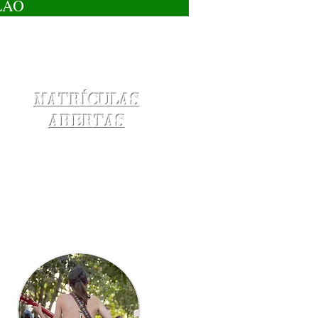
LÃO
Matrículas
Abertas