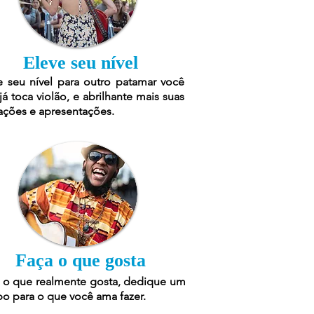
Eleve seu nível
e seu nível para outro patamar você
já toca violão, e abrilhante mais suas
ações e apresentações.
Faça o que gosta
 o que realmente gosta, dedique um
o para o que você ama fazer.