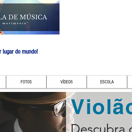
r lugar do mundo!
FOTOS
VÍDEOS
ESCOLA
Violã
Descubra