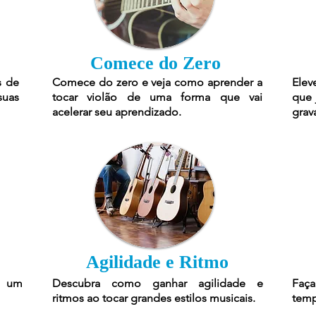
Comece do Zero
s de
Comece do zero e veja como aprender a
Elev
suas
tocar violão de uma forma que vai
que 
acelerar seu aprendizado.
grav
Agilidade e Ritmo
r um
Descubra como ganhar agilidade e
Faça
ritmos ao tocar grandes estilos musicais.
temp