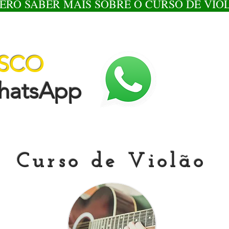
ERO SABER MAIS SOBRE O CURSO DE VIO
OSCO
tsApp
Curso de Violão