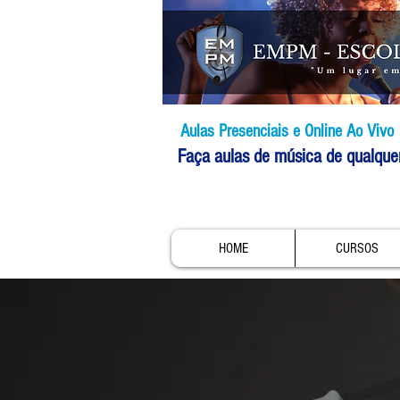
Aulas Presenciais e Online Ao Vivo
Faça aulas de música de qualque
HOME
CURSOS