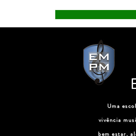
Uma escol
vivência mus
bem estar, a