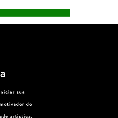
a
niciar sua
 motivador do
de artistica.