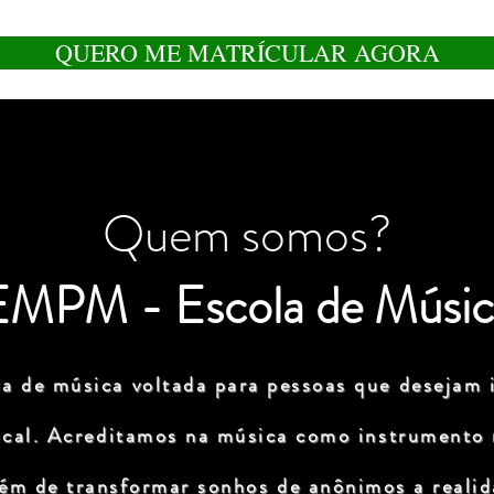
QUERO ME MATRÍCULAR AGORA
Quem somos?
EMPM - Escola de Músic
a de música voltada para pessoas que desejam i
ical. Acreditamos na música como instrumento
lém de transformar sonhos de anônimos a realida