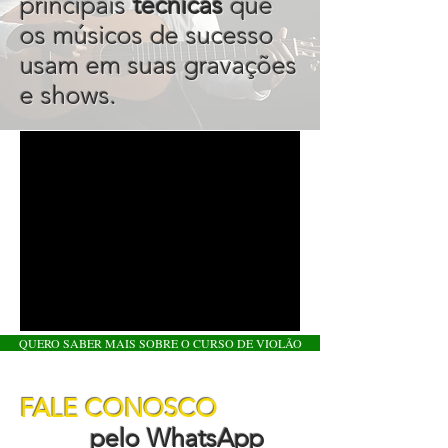
principais
técnicas
que
os músicos de sucesso
usam em suas gravações
e shows.
QUERO SABER MAIS SOBRE O CURSO DE VIOLÃO
FALE CONOSCO
pelo WhatsApp