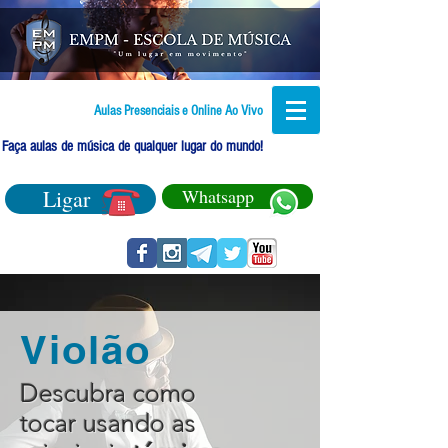
Aulas Presenciais e Online Ao Vivo
Faça aulas de música de qualquer lugar do mundo!
Ligar
Whatsapp
Violão
Descubra como
tocar usando as