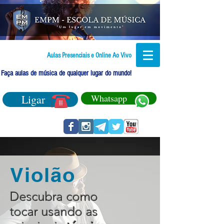
Aulas Presenciais e Online Ao Vivo
Faça aulas de música de qualquer lugar do mundo!
Ligar
Whatsapp
Violão
Descubra como
tocar usando as