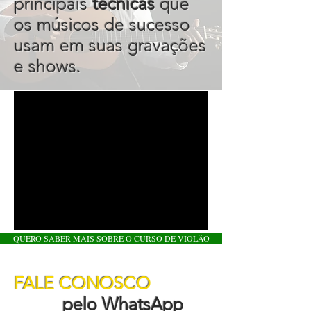
principais
técnicas
que
os músicos de sucesso
usam em suas gravações
e shows.
QUERO SABER MAIS SOBRE O CURSO DE VIOLÃO
FALE CONOSCO
pelo WhatsApp