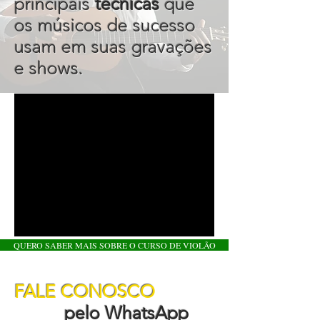
principais
técnicas
que
os músicos de sucesso
usam em suas gravações
e shows.
QUERO SABER MAIS SOBRE O CURSO DE VIOLÃO
FALE CONOSCO
pelo WhatsApp