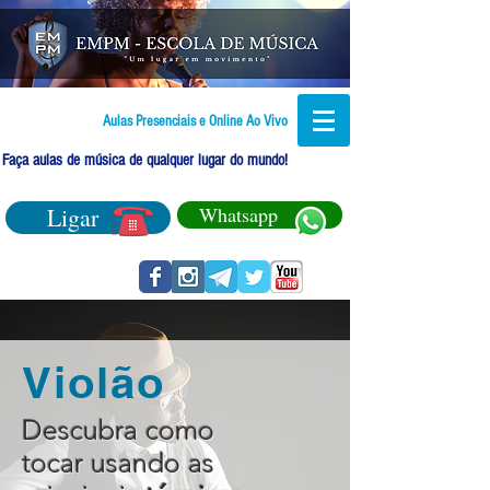
Aulas Presenciais e Online Ao Vivo
Faça aulas de música de qualquer lugar do mundo!
Ligar
Whatsapp
Violão
Descubra como
tocar usando as