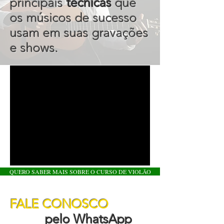
principais
técnicas
que
os músicos de sucesso
usam em suas gravações
e shows.
QUERO SABER MAIS SOBRE O CURSO DE VIOLÃO
FALE CONOSCO
pelo WhatsApp