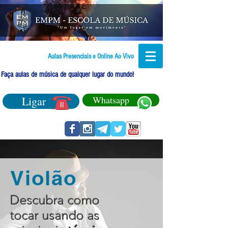
Aulas Presenciais e Online Ao Vivo
Faça aulas de música de qualquer lugar do mundo!
Ligar
Whatsapp
Violão
Descubra como
tocar usando as