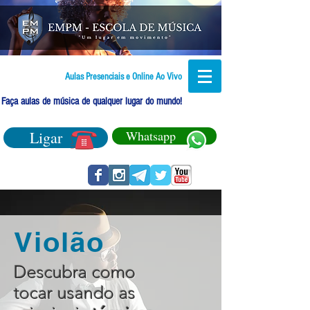
Aulas Presenciais e Online Ao Vivo
Faça aulas de música de qualquer lugar do mundo!
Ligar
Whatsapp
Violão
Descubra como
tocar usando as