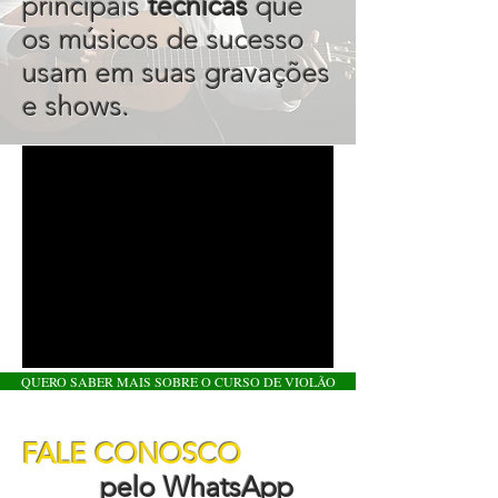
principais
técnicas
que
os músicos de sucesso
usam em suas gravações
e shows.
QUERO SABER MAIS SOBRE O CURSO DE VIOLÃO
FALE CONOSCO
pelo WhatsApp