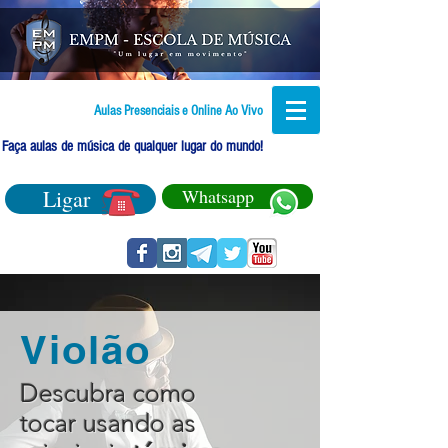
Aulas Presenciais e Online Ao Vivo
Faça aulas de música de qualquer lugar do mundo!
Ligar
Whatsapp
Violão
Descubra como
tocar usando as