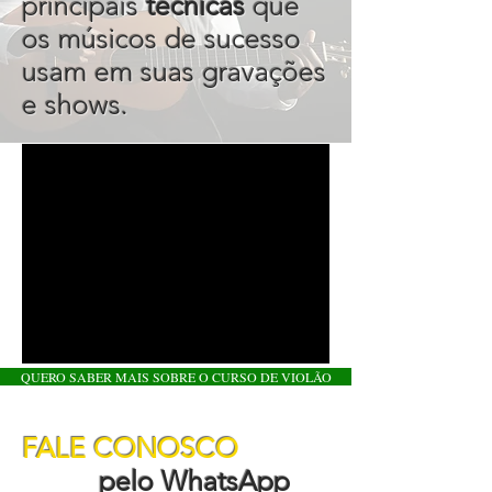
principais
técnicas
que
os músicos de sucesso
usam em suas gravações
e shows.
QUERO SABER MAIS SOBRE O CURSO DE VIOLÃO
FALE CONOSCO
pelo WhatsApp