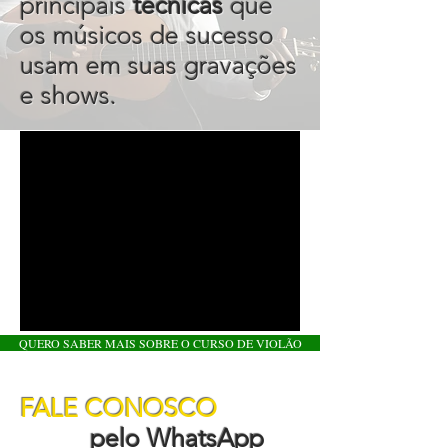
principais
técnicas
que
os músicos de sucesso
usam em suas gravações
e shows.
QUERO SABER MAIS SOBRE O CURSO DE VIOLÃO
FALE CONOSCO
pelo WhatsApp