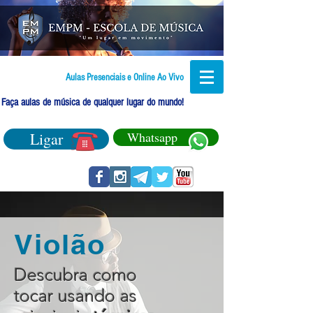
Aulas Presenciais e Online Ao Vivo
Faça aulas de música de qualquer lugar do mundo!
Ligar
Whatsapp
Violão
Descubra como
tocar usando as