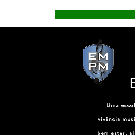
Uma escol
vivência mus
bem estar, a