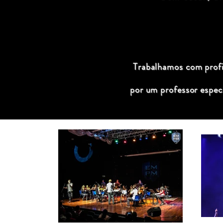
Trabalhamos com profis
por um professor espec