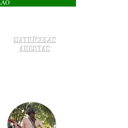
LÃO
Matrículas
Abertas