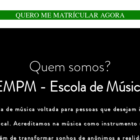
QUERO ME MATRÍCULAR AGORA
Quem somos?
EMPM - Escola de Músic
a de música voltada para pessoas que desejam i
ical. Acreditamos na música como instrumento
lém de transformar sonhos de anônimos a realida