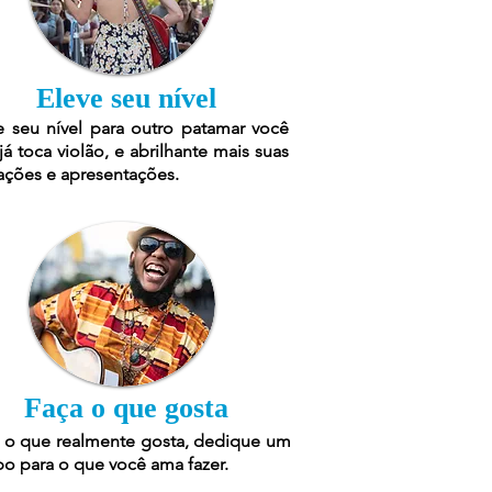
Eleve seu nível
e seu nível para outro patamar você
já toca violão, e abrilhante mais suas
ações e apresentações.
Faça o que gosta
 o que realmente gosta, dedique um
o para o que você ama fazer.