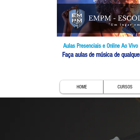
Aulas Presenciais e Online Ao Vivo
Faça aulas de música de qualque
HOME
CURSOS