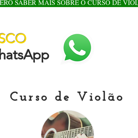
ERO SABER MAIS SOBRE O CURSO DE VIO
OSCO
tsApp
Curso de Violão