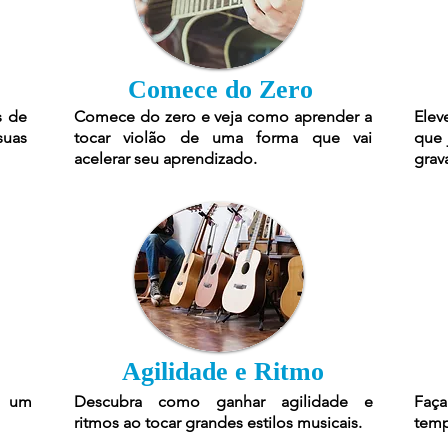
Comece do Zero
s de
Comece do zero e veja como aprender a
Elev
suas
tocar violão de uma forma que vai
que 
acelerar seu aprendizado.
grav
Agilidade e Ritmo
r um
Descubra como ganhar agilidade e
Faça
ritmos ao tocar grandes estilos musicais.
temp