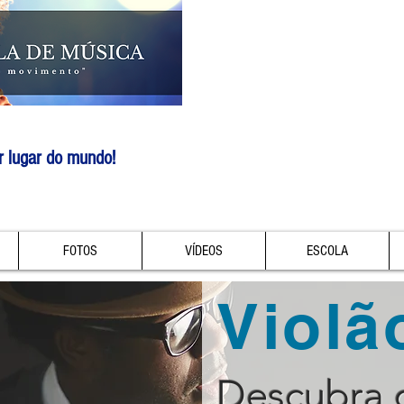
r lugar do mundo!
FOTOS
VÍDEOS
ESCOLA
Violã
Descubra