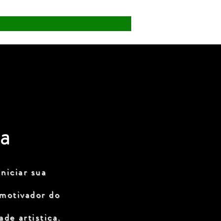
a
niciar sua
 motivador do
de artistica.