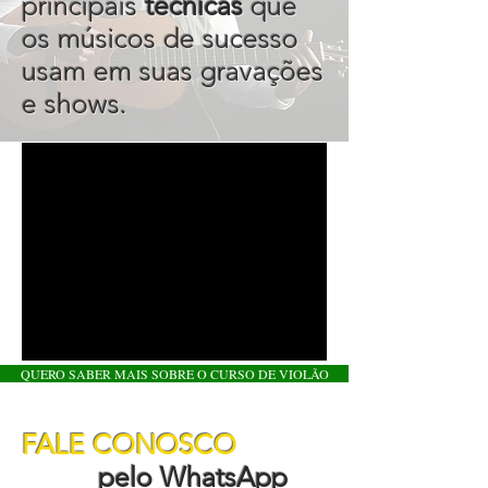
principais
técnicas
que
os músicos de sucesso
usam em suas gravações
e shows.
QUERO SABER MAIS SOBRE O CURSO DE VIOLÃO
FALE CONOSCO
pelo WhatsApp