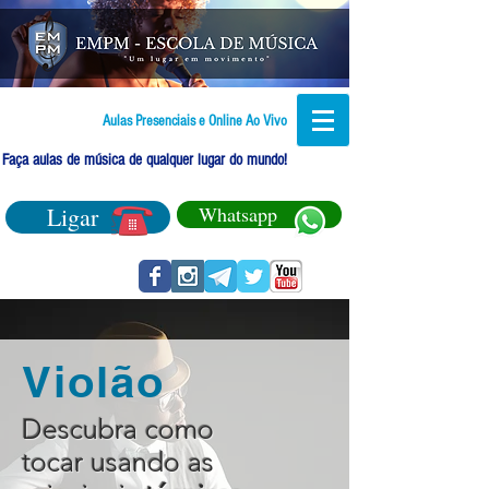
Aulas Presenciais e Online Ao Vivo
Faça aulas de música de qualquer lugar do mundo!
Ligar
Whatsapp
Violão
Descubra como
tocar usando as