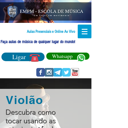
Aulas Presenciais e Online Ao Vivo
Faça aulas de música de qualquer lugar do mundo!
Ligar
Whatsapp
Violão
Descubra como
tocar usando as