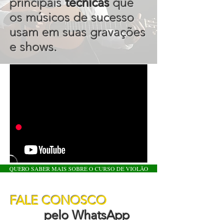
principais
técnicas
que
os músicos de sucesso
usam em suas gravações
e shows.
QUERO SABER MAIS SOBRE O CURSO DE VIOLÃO
FALE CONOSCO
pelo WhatsApp