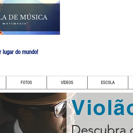
r lugar do mundo!
FOTOS
VÍDEOS
ESCOLA
Violã
Descubra