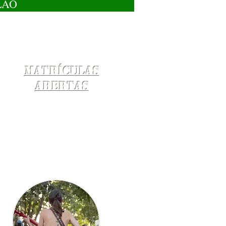
LÃO
Matrículas
Abertas