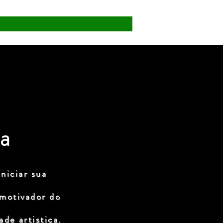
a
niciar sua
 motivador do
de artistica.