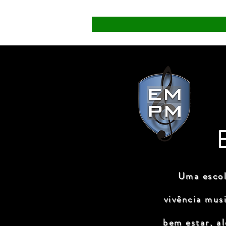
Uma escol
vivência mus
bem estar, a