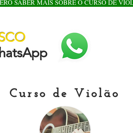
ERO SABER MAIS SOBRE O CURSO DE VIO
OSCO
tsApp
Curso de Violão