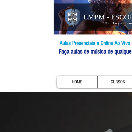
Aulas Presenciais e Online Ao Vivo
Faça aulas de música de qualque
HOME
CURSOS