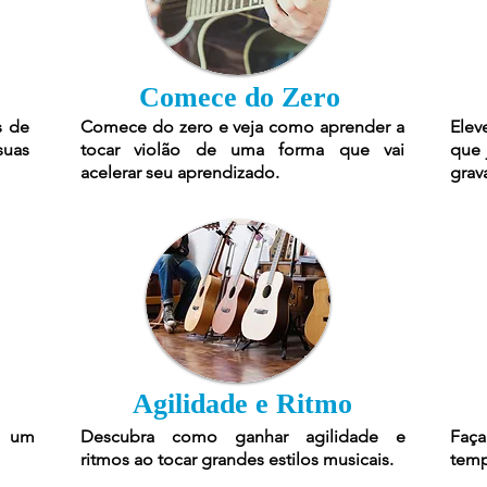
Comece do Zero
s de
Comece do zero e veja como aprender a
Elev
suas
tocar violão de uma forma que vai
que 
acelerar seu aprendizado.
grav
Agilidade e Ritmo
r um
Descubra como ganhar agilidade e
Faça
ritmos ao tocar grandes estilos musicais.
temp