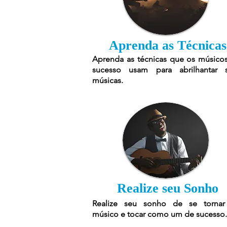
Aprenda as Técnicas
Aprenda as técnicas que os músico
sucesso usam para abrilhantar 
músicas.
Realize seu Sonho
Realize seu sonho de se torna
músico e tocar como um de sucesso.