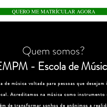
QUERO ME MATRÍCULAR AGORA
Quem somos?
EMPM - Escola de Músic
a de música voltada para pessoas que desejam i
ical. Acreditamos na música como instrumento
lém de transformar sonhos de anônimos a realida