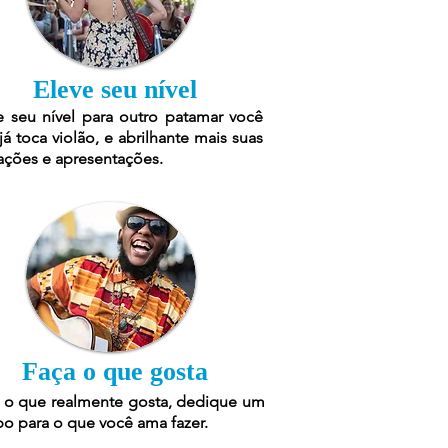
Eleve seu nível
e seu nível para outro patamar você
já toca violão, e abrilhante mais suas
ações e apresentações.
Faça o que gosta
 o que realmente gosta, dedique um
o para o que você ama fazer.