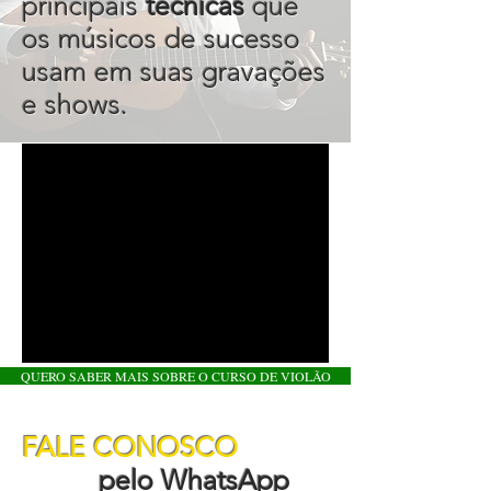
principais
técnicas
que
os músicos de sucesso
usam em suas gravações
e shows.
QUERO SABER MAIS SOBRE O CURSO DE VIOLÃO
FALE CONOSCO
pelo WhatsApp