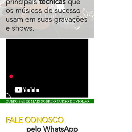
principais
técnicas
que
os músicos de sucesso
usam em suas gravações
e shows.
QUERO SABER MAIS SOBRE O CURSO DE VIOLÃO
FALE CONOSCO
pelo WhatsApp