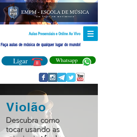
Aulas Presenciais e Online Ao Vivo
Faça aulas de música de qualquer lugar do mundo!
Ligar
Whatsapp
Violão
Descubra como
tocar usando as