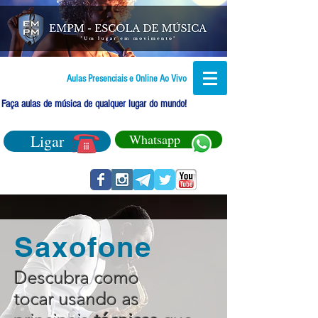
Aulas Presenciais e Online Ao Vivo
Faça aulas de música de qualquer lugar do mundo!
Ligar
Whatsapp
Saxofone
Descubra como
tocar usando as