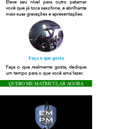
Eleve seu nível para outro patamar
você que já toca saxofone, e abrilhante
mais suas gravações e apresentações.
Faça o que gosta
Faça o que realmente gosta, dedique
um tempo para o que você ama fazer.
QUERO ME MATRÍCULAR AGORA