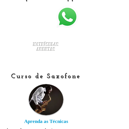
Matrículas
Abertas
Curso de Saxofone
Aprenda as Técnicas