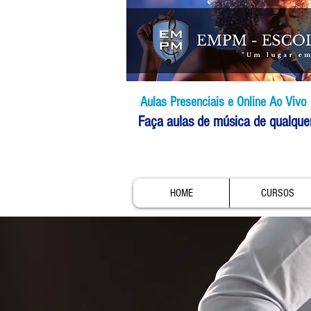
Aulas Presenciais e Online Ao Vivo
Faça aulas de música de qualque
HOME
CURSOS