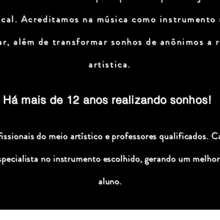
ical. Acreditamos na música como instrumento
ar, além de transformar sonhos de anônimos a r
artistica.
Há mais de 12 anos realizando sonhos!
ssionais do meio artístico e professores qualificados. C
specialista no instrumento escolhido, gerando um melhor
aluno.