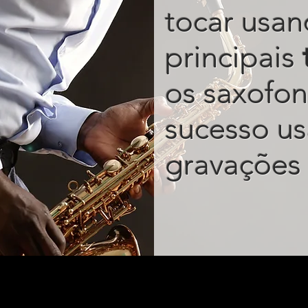
tocar usan
principais
os saxofon
sucesso u
gravações 