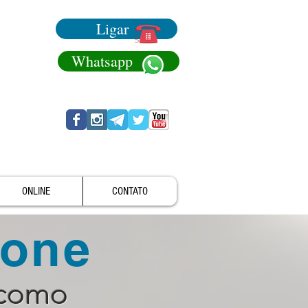
Ligar
Whatsapp
ONLINE
CONTATO
fone
 como