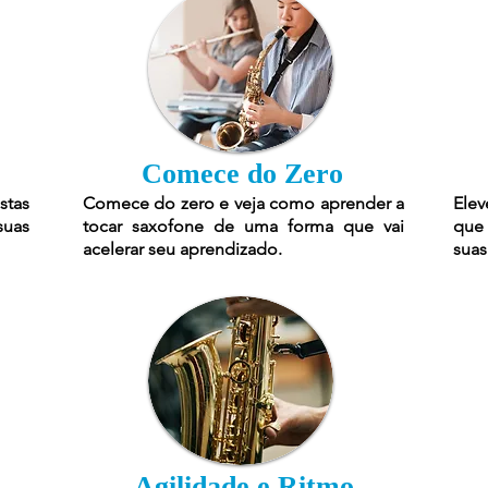
Comece do Zero
stas
Comece do zero e veja como aprender a
Elev
suas
tocar saxofone de uma forma que vai
que 
acelerar seu aprendizado.
suas
Agilidade e Ritmo