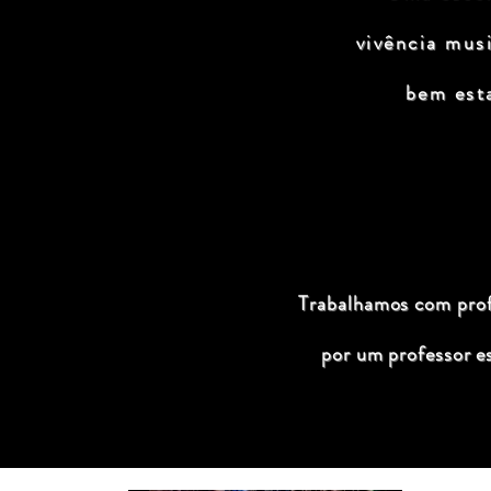
vivência mus
bem est
Trabalhamos com profi
por um professor e