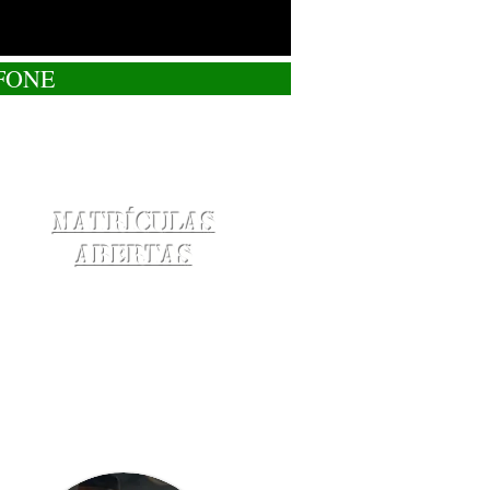
FONE
Matrículas
Abertas