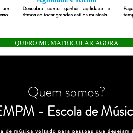
r um
Descubra como ganhar agilidade e
Faça
esso.
ritmos ao tocar grandes estilos musicais.
temp
QUERO ME MATRÍCULAR AGORA
Quem somos?
EMPM - Escola de Músic
a de música voltado para pessoas que desejam i