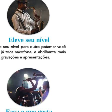
Eleve seu nível
e seu nível para outro patamar você
já toca saxofone, e abrilhante mais
 gravações e apresentações.
Faça o que gosta