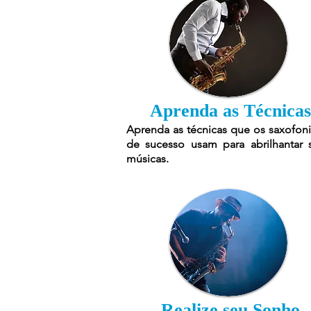
Aprenda as Técnicas
Aprenda as técnicas que os saxofoni
de sucesso usam para abrilhantar 
músicas.
Realize seu Sonho