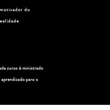
 motivador do
ealidade
ada curso é ministrado
 aprendizado para o