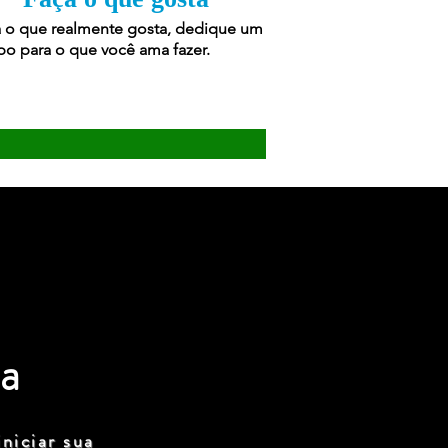
 o que realmente gosta, dedique um
o para o que você ama fazer.
a
niciar sua