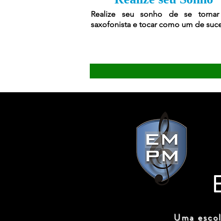
Realize seu sonho de se torna
saxofonista e tocar como um de suc
Uma escol