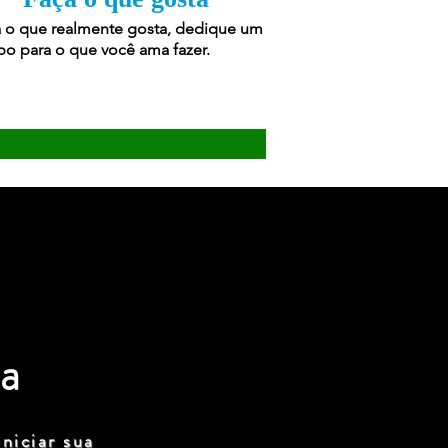
 o que realmente gosta, dedique um
o para o que você ama fazer.
a
niciar sua