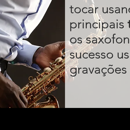
tocar usan
principais
os saxofon
sucesso u
gravações 