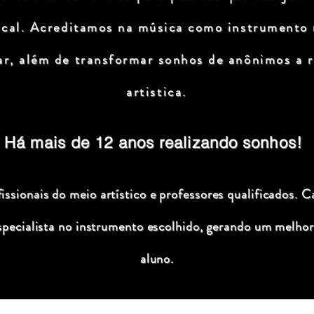
ical. Acreditamos na música como instrumento
ar, além de transformar sonhos de anônimos a r
artistica.
Há mais de 12 anos realizando sonhos!
ssionais do meio artístico e professores qualificados. C
specialista no instrumento escolhido, gerando um melhor
aluno.