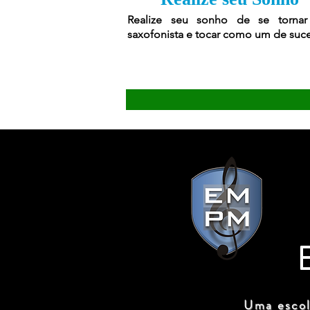
Realize seu sonho de se torna
saxofonista e tocar como um de suc
Uma escol