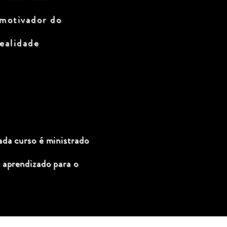
 motivador do
ealidade
ada curso é ministrado
 aprendizado para o