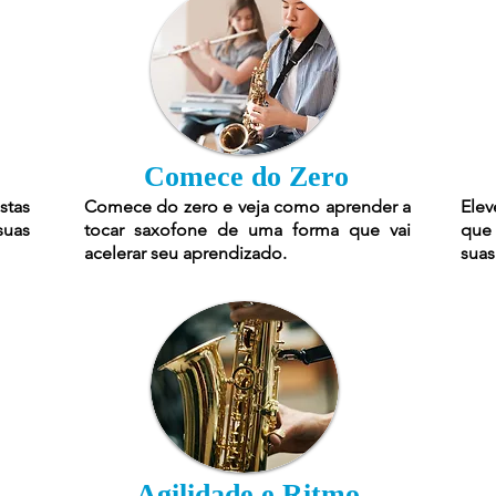
Comece do Zero
stas
Comece do zero e veja como aprender a
Elev
suas
tocar saxofone de uma forma que vai
que 
acelerar seu aprendizado.
suas
Agilidade e Ritmo