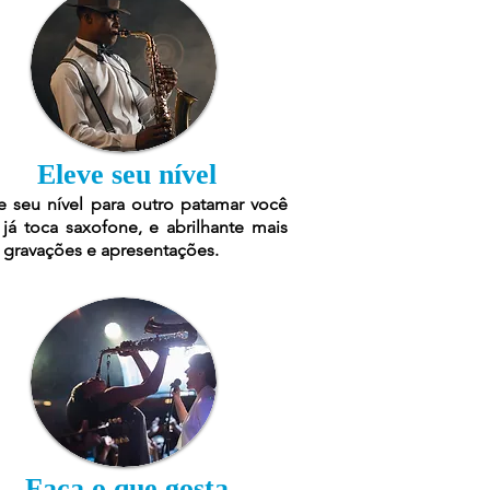
Eleve seu nível
e seu nível para outro patamar você
já toca saxofone, e abrilhante mais
 gravações e apresentações.
Faça o que gosta