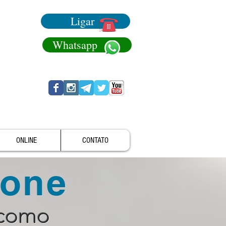
Ligar
Whatsapp
ONLINE
CONTATO
fone
 como