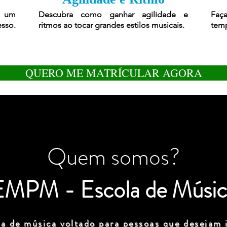
r um
Descubra como ganhar agilidade e
Faça
esso.
ritmos ao tocar grandes estilos musicais.
temp
QUERO ME MATRÍCULAR AGORA
Quem somos?
EMPM - Escola de Músic
a de música voltado para pessoas que desejam i