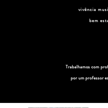
vivência mus
bem est
Trabalhamos com profi
por um professor e