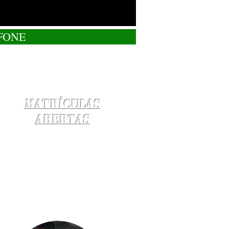
FONE
Matrículas
Abertas