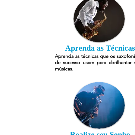
Aprenda as Técnicas
Aprenda as técnicas que os saxofoni
de sucesso usam para abrilhantar 
músicas.
Realize seu Sonho