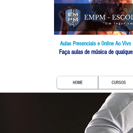
Aulas Presenciais e Online Ao Vivo
Faça aulas de música de qualque
HOME
CURSOS