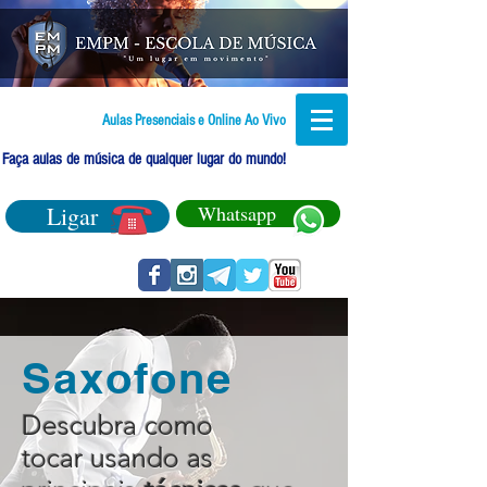
Aulas Presenciais e Online Ao Vivo
Faça aulas de música de qualquer lugar do mundo!
Ligar
Whatsapp
Saxofone
Descubra como
tocar usando as