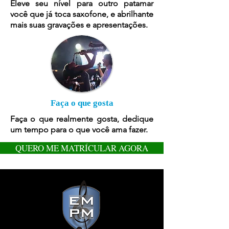
Eleve seu nível para outro patamar
você que já toca saxofone, e abrilhante
mais suas gravações e apresentações.
Faça o que gosta
Faça o que realmente gosta, dedique
um tempo para o que você ama fazer.
QUERO ME MATRÍCULAR AGORA