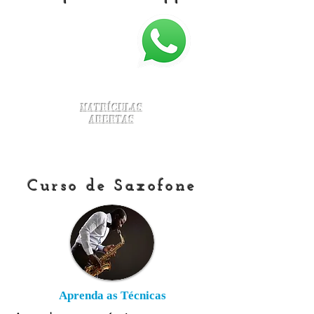
Matrículas
Abertas
Curso de Saxofone
Aprenda as Técnicas