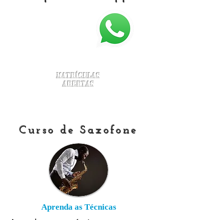
Matrículas
Abertas
Curso de Saxofone
Aprenda as Técnicas