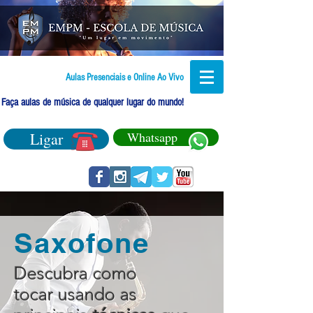
Aulas Presenciais e Online Ao Vivo
Faça aulas de música de qualquer lugar do mundo!
Ligar
Whatsapp
Saxofone
Descubra como
tocar usando as