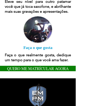
Eleve seu nível para outro patamar
você que já toca saxofone, e abrilhante
mais suas gravações e apresentações.
Faça o que gosta
Faça o que realmente gosta, dedique
um tempo para o que você ama fazer.
QUERO ME MATRÍCULAR AGORA