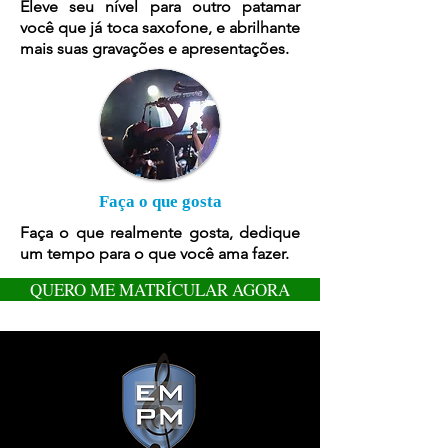
Eleve seu nível para outro patamar
você que já toca saxofone, e abrilhante
mais suas gravações e apresentações.
Faça o que gosta
Faça o que realmente gosta, dedique
um tempo para o que você ama fazer.
QUERO ME MATRÍCULAR AGORA