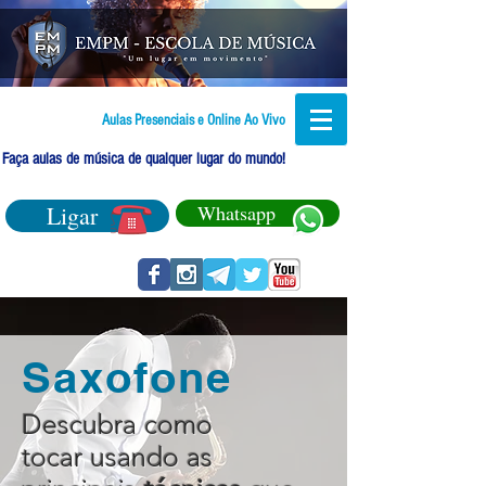
Aulas Presenciais e Online Ao Vivo
Faça aulas de música de qualquer lugar do mundo!
Ligar
Whatsapp
Saxofone
Descubra como
tocar usando as