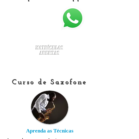
Matrículas
Abertas
Curso de Saxofone
Aprenda as Técnicas