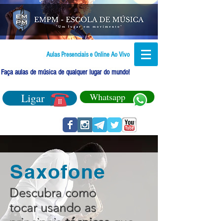
Aulas Presenciais e Online Ao Vivo
Faça aulas de música de qualquer lugar do mundo!
Ligar
Whatsapp
Saxofone
Descubra como
tocar usando as