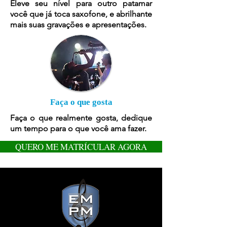
Eleve seu nível para outro patamar
você que já toca saxofone, e abrilhante
mais suas gravações e apresentações.
Faça o que gosta
Faça o que realmente gosta, dedique
um tempo para o que você ama fazer.
QUERO ME MATRÍCULAR AGORA