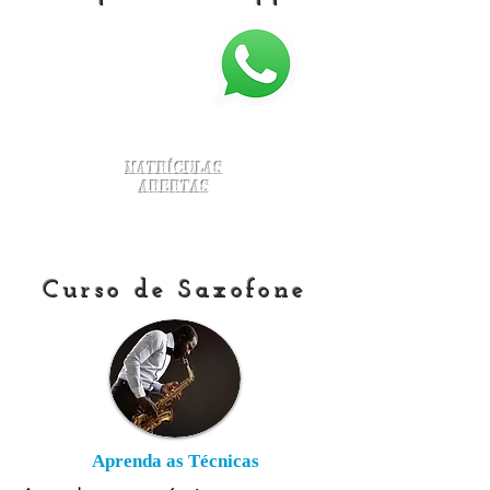
Matrículas
Abertas
Curso de Saxofone
Aprenda as Técnicas