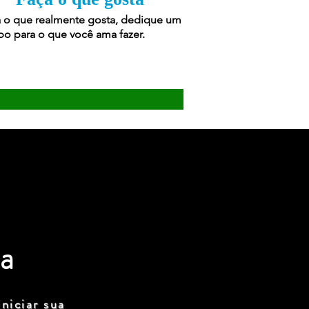
 o que realmente gosta, dedique um
o para o que você ama fazer.
a
niciar sua