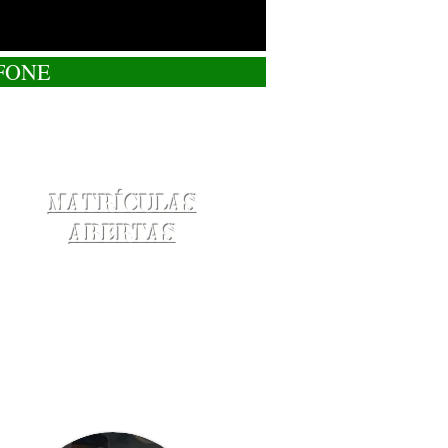
FONE
Matrículas
Abertas