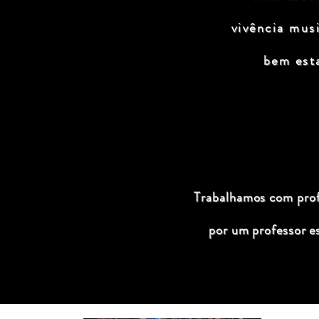
vivência mus
bem est
Trabalhamos com profi
por um professor e