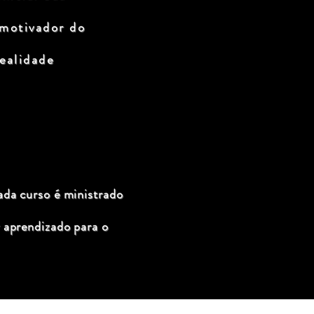
 motivador do
ealidade
ada curso é ministrado
 aprendizado para o