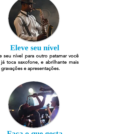
Eleve seu nível
e seu nível para outro patamar você
já toca saxofone, e abrilhante mais
 gravações e apresentações.
Faça o que gosta