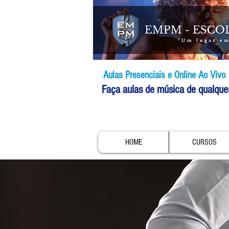
Aulas Presenciais e Online Ao Vivo
Faça aulas de música de qualque
HOME
CURSOS