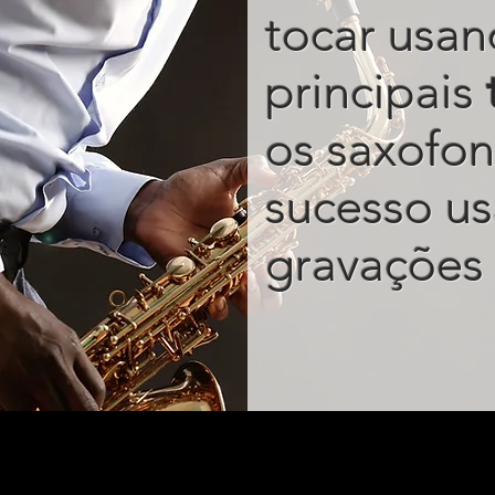
tocar usan
principais
os saxofon
sucesso u
gravações 