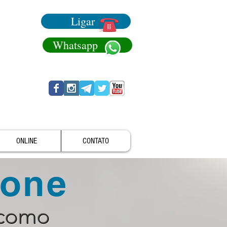
Ligar
Whatsapp
ONLINE
CONTATO
fone
 como