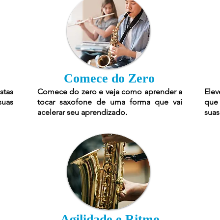
Comece do Zero
stas
Comece do zero e veja como aprender a
Elev
suas
tocar saxofone de uma forma que vai
que 
acelerar seu aprendizado.
suas
Agilidade e Ritmo