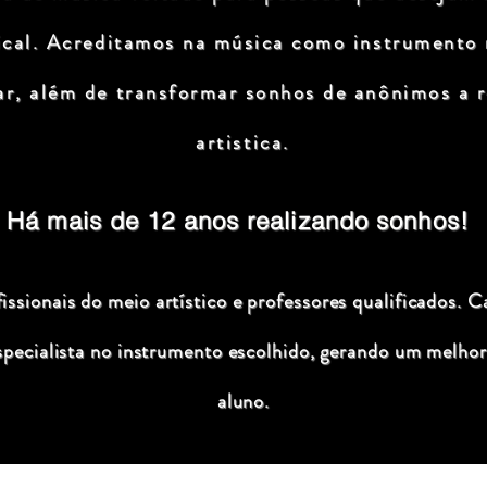
ical. Acreditamos na música como instrumento
ar, além de transformar sonhos de anônimos a r
artistica.
Há mais de 12 anos realizando sonhos!
ssionais do meio artístico e professores qualificados. C
specialista no instrumento escolhido, gerando um melhor
aluno.