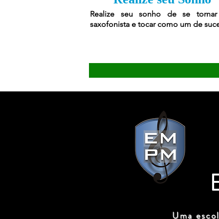
Realize seu sonho de se torna
saxofonista e tocar como um de suc
Uma escol