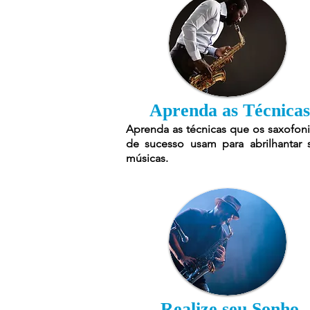
Aprenda as Técnicas
Aprenda as técnicas que os saxofoni
de sucesso usam para abrilhantar 
músicas.
Realize seu Sonho