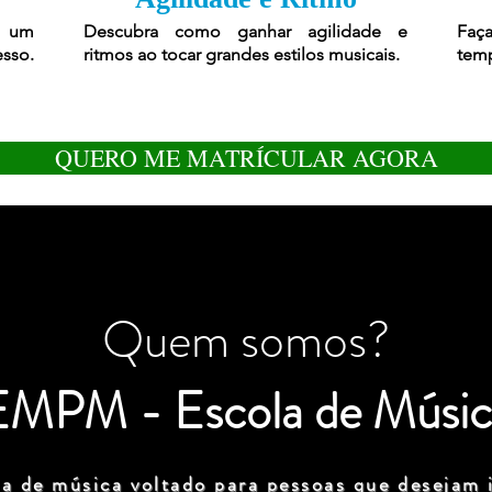
r um
Descubra como ganhar agilidade e
Faça
esso.
ritmos ao tocar grandes estilos musicais.
temp
QUERO ME MATRÍCULAR AGORA
Quem somos?
EMPM - Escola de Músic
a de música voltado para pessoas que desejam i