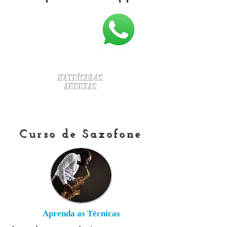
Matrículas
Abertas
Curso de Saxofone
Aprenda as Técnicas