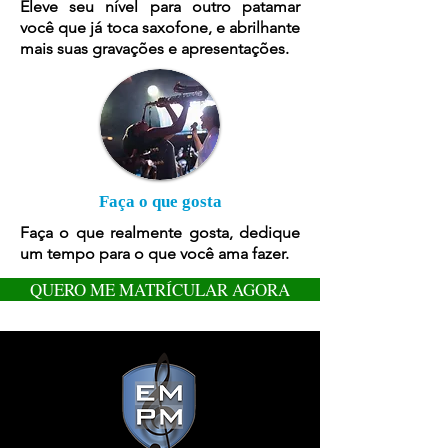
Eleve seu nível para outro patamar
você que já toca saxofone, e abrilhante
mais suas gravações e apresentações.
Faça o que gosta
Faça o que realmente gosta, dedique
um tempo para o que você ama fazer.
QUERO ME MATRÍCULAR AGORA