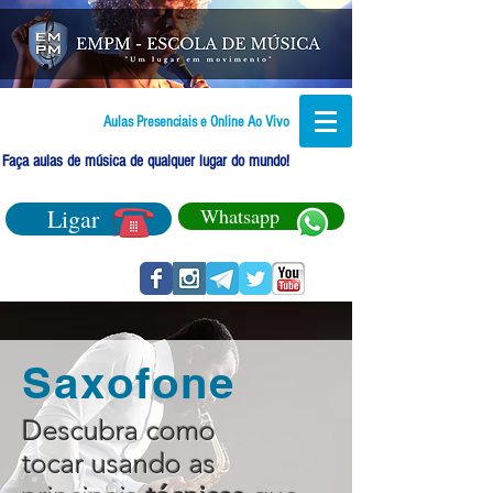
Aulas Presenciais e Online Ao Vivo
Faça aulas de música de qualquer lugar do mundo!
Ligar
Whatsapp
Saxofone
Descubra como
tocar usando as