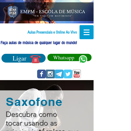
Aulas Presenciais e Online Ao Vivo
Faça aulas de música de qualquer lugar do mundo!
Ligar
Whatsapp
Saxofone
Descubra como
tocar usando as