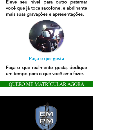
Eleve seu nível para outro patamar
você que já toca saxofone, e abrilhante
mais suas gravações e apresentações.
Faça o que gosta
Faça o que realmente gosta, dedique
um tempo para o que você ama fazer.
QUERO ME MATRÍCULAR AGORA