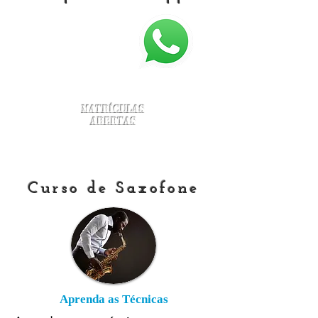
Matrículas
Abertas
Curso de Saxofone
Aprenda as Técnicas