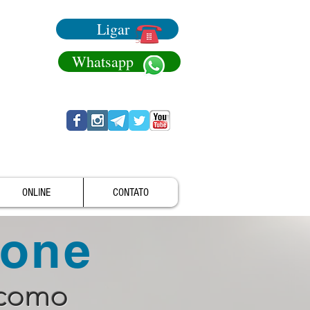
Ligar
Whatsapp
ONLINE
CONTATO
fone
 como