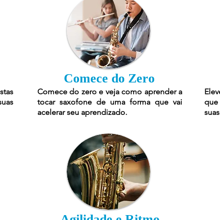
Comece do Zero
stas
Comece do zero e veja como aprender a
Elev
suas
tocar saxofone de uma forma que vai
que 
acelerar seu aprendizado.
suas
Agilidade e Ritmo