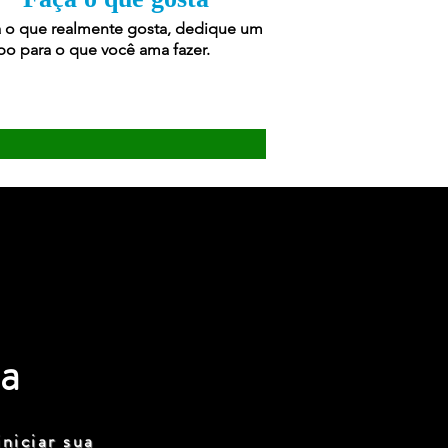
 o que realmente gosta, dedique um
o para o que você ama fazer.
a
niciar sua