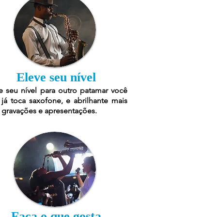
Eleve seu nível
e seu nível para outro patamar você
já toca saxofone, e abrilhante mais
 gravações e apresentações.
Faça o que gosta