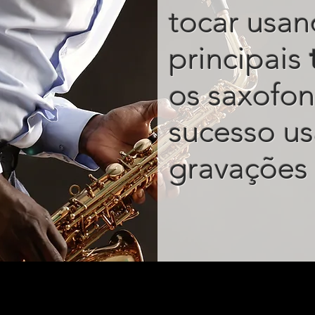
tocar usan
principais
os saxofon
sucesso u
gravações 