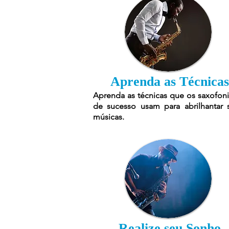
Aprenda as Técnicas
Aprenda as técnicas que os saxofoni
de sucesso usam para abrilhantar 
músicas.
Realize seu Sonho