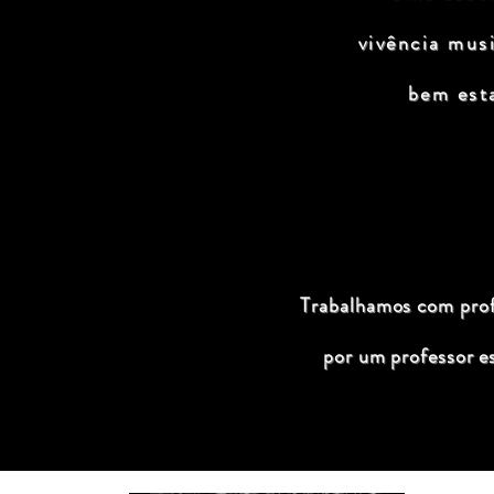
vivência mus
bem est
Trabalhamos com profi
por um professor e