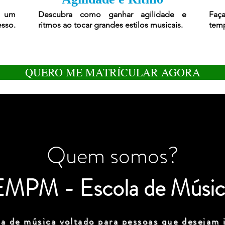
r um
Descubra como ganhar agilidade e
Faça
esso.
ritmos ao tocar grandes estilos musicais.
temp
QUERO ME MATRÍCULAR AGORA
Quem somos?
EMPM - Escola de Músic
a de música voltado para pessoas que desejam i