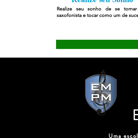
Realize seu sonho de se torna
saxofonista e tocar como um de suc
Uma escol