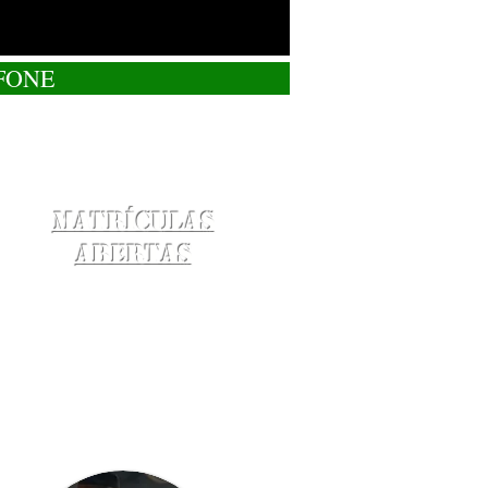
FONE
Matrículas
Abertas