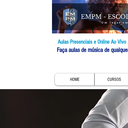
Aulas Presenciais e Online Ao Vivo
Faça aulas de música de qualque
HOME
CURSOS