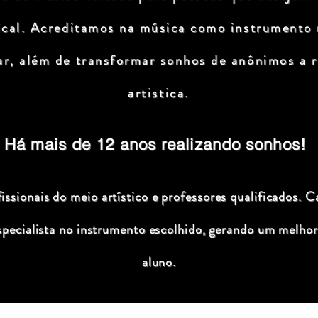
ical. Acreditamos na música como instrumento
ar, além de transformar sonhos de anônimos a r
artistica.
Há mais de 12 anos realizando sonhos!
ssionais do meio artístico e professores qualificados. C
specialista no instrumento escolhido, gerando um melhor
aluno.