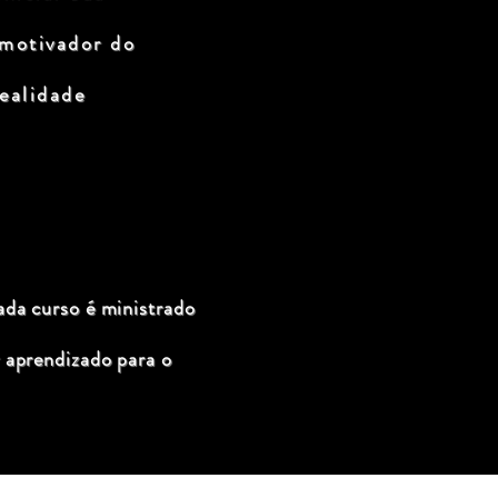
 motivador do
ealidade
ada curso é ministrado
 aprendizado para o