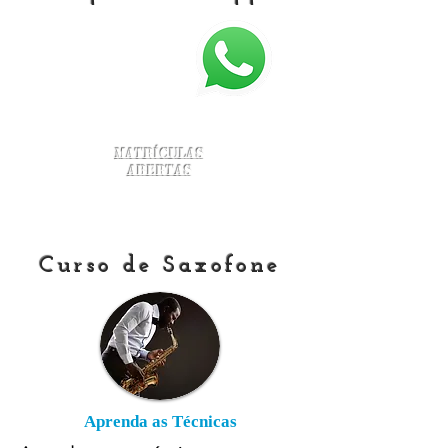
Matrículas
Abertas
Curso de Saxofone
Aprenda as Técnicas