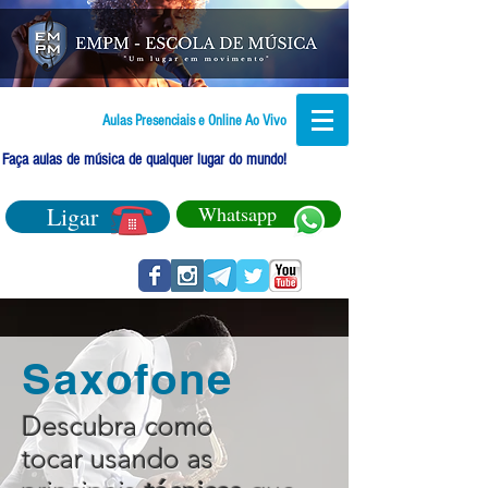
Aulas Presenciais e Online Ao Vivo
Faça aulas de música de qualquer lugar do mundo!
Ligar
Whatsapp
Saxofone
Descubra como
tocar usando as