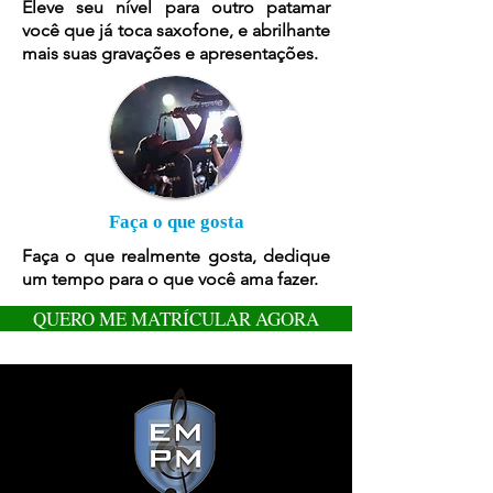
Eleve seu nível para outro patamar
você que já toca saxofone, e abrilhante
mais suas gravações e apresentações.
Faça o que gosta
Faça o que realmente gosta, dedique
um tempo para o que você ama fazer.
QUERO ME MATRÍCULAR AGORA