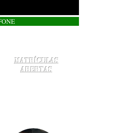
FONE
Matrículas
Abertas