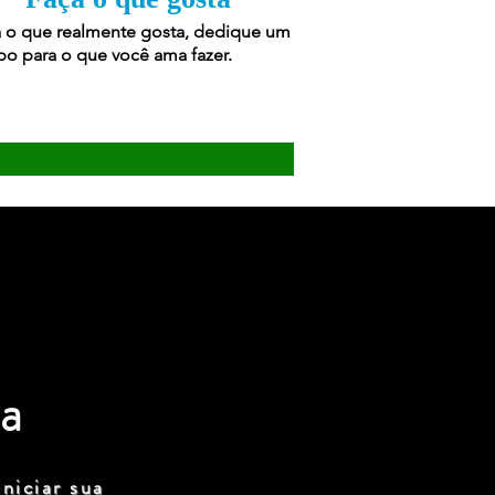
 o que realmente gosta, dedique um
o para o que você ama fazer.
a
niciar sua