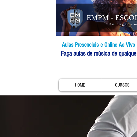
Aulas Presenciais e Online Ao Vivo
Faça aulas de música de qualque
HOME
CURSOS