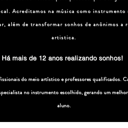
ical. Acreditamos na música como instrumento
ar, além de transformar sonhos de anônimos a r
artistica.
Há mais de 12 anos realizando sonhos!
ssionais do meio artístico e professores qualificados. C
specialista no instrumento escolhido, gerando um melhor
aluno.