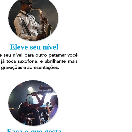
Eleve seu nível
e seu nível para outro patamar você
já toca saxofone, e abrilhante mais
 gravações e apresentações.
Faça o que gosta