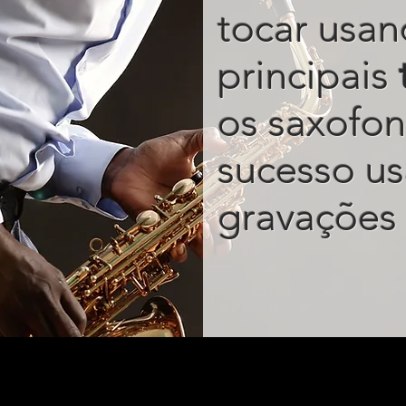
tocar usan
principais
os saxofon
sucesso u
gravações 