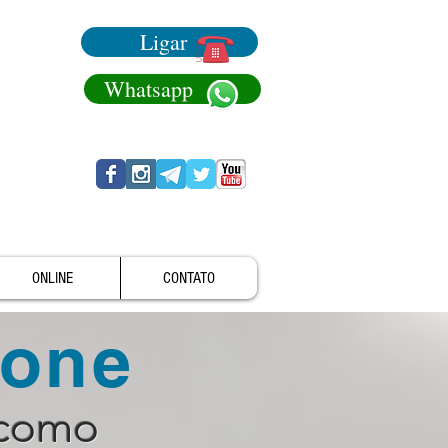
Ligar
Whatsapp
ONLINE
CONTATO
fone
 como