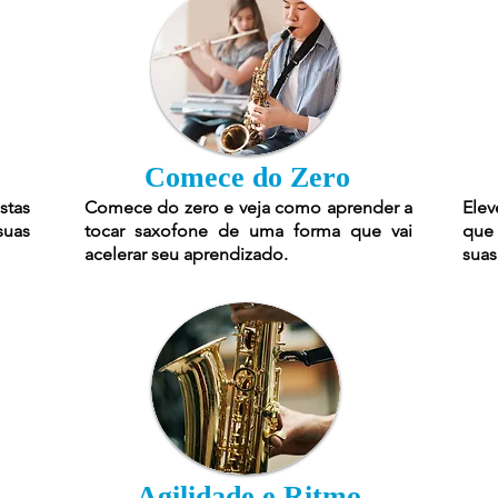
Comece do Zero
stas
Comece do zero e veja como aprender a
Elev
suas
tocar saxofone de uma forma que vai
que 
acelerar seu aprendizado.
suas
Agilidade e Ritmo