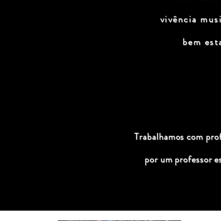
vivência mus
bem est
Trabalhamos com profi
por um professor e