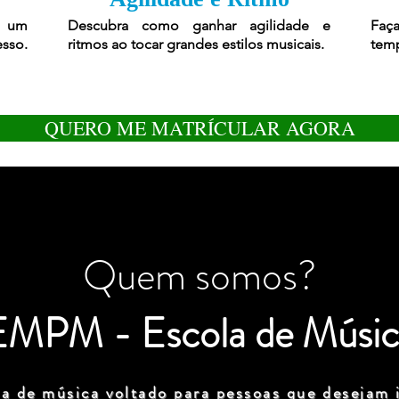
r um
Descubra como ganhar agilidade e
Faça
esso.
ritmos ao tocar grandes estilos musicais.
temp
QUERO ME MATRÍCULAR AGORA
Quem somos?
EMPM - Escola de Músic
a de música voltado para pessoas que desejam i