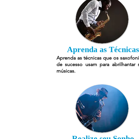
Aprenda as Técnicas
Aprenda as técnicas que os saxofoni
de sucesso usam para abrilhantar 
músicas.
Realize seu Sonho