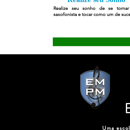
Realize seu sonho de se torna
saxofonista e tocar como um de suc
Uma escol