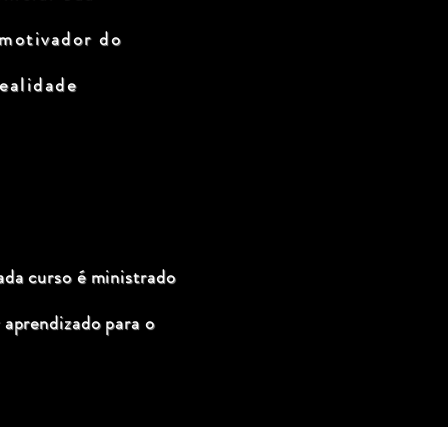
 motivador do
ealidade
ada curso é ministrado
 aprendizado para o