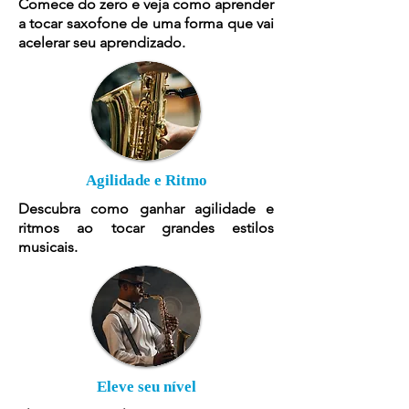
Comece do zero e veja como aprender
a tocar saxofone de uma forma que vai
acelerar seu aprendizado.
Agilidade e Ritmo
Descubra como ganhar agilidade e
ritmos ao tocar grandes estilos
musicais.
Eleve seu nível