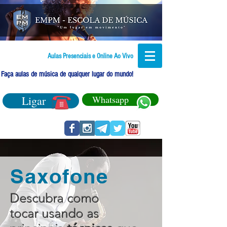
Aulas Presenciais e Online Ao Vivo
Faça aulas de música de qualquer lugar do mundo!
Ligar
Whatsapp
Saxofone
Descubra como
tocar usando as