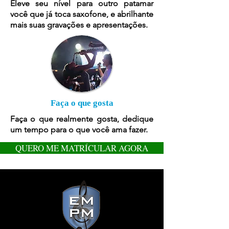
Eleve seu nível para outro patamar
você que já toca saxofone, e abrilhante
mais suas gravações e apresentações.
Faça o que gosta
Faça o que realmente gosta, dedique
um tempo para o que você ama fazer.
QUERO ME MATRÍCULAR AGORA