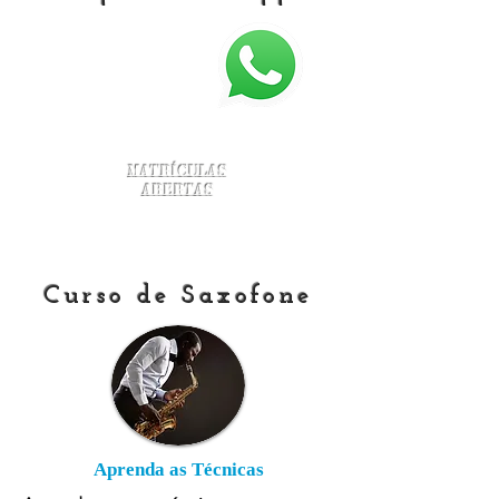
Matrículas
Abertas
Curso de Saxofone
Aprenda as Técnicas