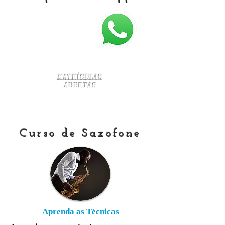
Matrículas
Abertas
Curso de Saxofone
Aprenda as Técnicas