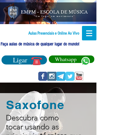
Aulas Presenciais e Online Ao Vivo
Faça aulas de música de qualquer lugar do mundo!
Ligar
Whatsapp
Saxofone
Descubra como
tocar usando as