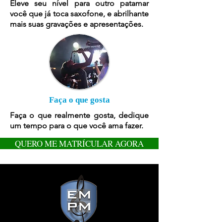
Eleve seu nível para outro patamar
você que já toca saxofone, e abrilhante
mais suas gravações e apresentações.
Faça o que gosta
Faça o que realmente gosta, dedique
um tempo para o que você ama fazer.
QUERO ME MATRÍCULAR AGORA